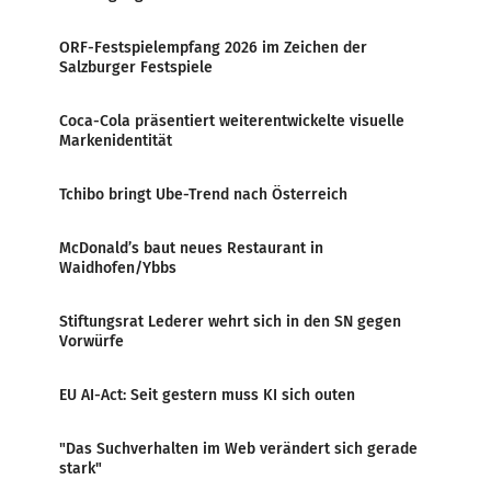
ORF-Festspielempfang 2026 im Zeichen der
Salzburger Festspiele
Coca-Cola präsentiert weiterentwickelte visuelle
Markenidentität
Tchibo bringt Ube-Trend nach Österreich
McDonald’s baut neues Restaurant in
Waidhofen/Ybbs
Stiftungsrat Lederer wehrt sich in den SN gegen
Vorwürfe
EU AI-Act: Seit gestern muss KI sich outen
"Das Suchverhalten im Web verändert sich gerade
stark"