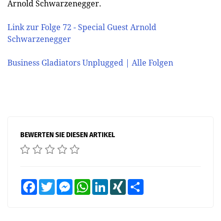
Arnold Schwarzenegger.
Link zur Folge 72 - Special Guest Arnold
Schwarzenegger
Business Gladiators Unplugged | Alle Folgen
BEWERTEN SIE DIESEN ARTIKEL
Facebook
Twitter
Messenger
WhatsApp
LinkedIn
XING
Teilen