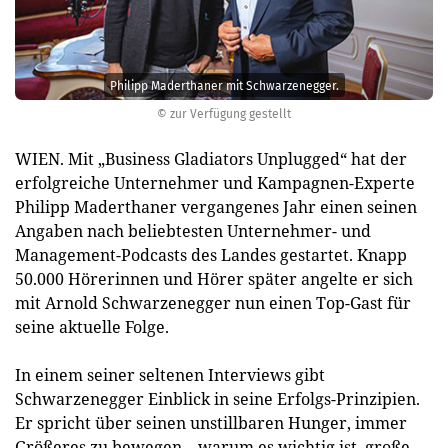
Philipp Maderthaner mit Schwarzenegger.
© zur Verfügung gestellt
WIEN. Mit „Business Gladiators Unplugged“ hat der
erfolgreiche Unternehmer und Kampagnen-Experte
Philipp Maderthaner vergangenes Jahr einen seinen
Angaben nach beliebtesten Unternehmer- und
Management-Podcasts des Landes gestartet. Knapp
50.000 Hörerinnen und Hörer später angelte er sich
mit Arnold Schwarzenegger nun einen Top-Gast für
seine aktuelle Folge.
In einem seiner seltenen Interviews gibt
Schwarzenegger Einblick in seine Erfolgs-Prinzipien.
Er spricht über seinen unstillbaren Hunger, immer
Größeres zu bewegen – warum es wichtig ist, große