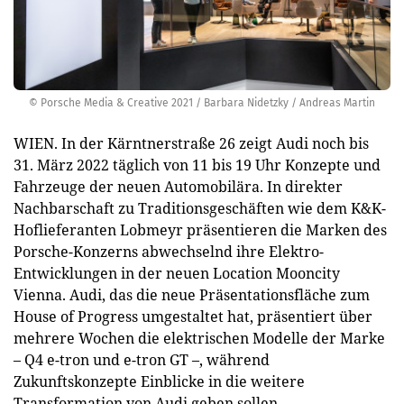
© Porsche Media & Creative 2021 / Barbara Nidetzky / Andreas Martin
WIEN. In der Kärntnerstraße 26 zeigt Audi noch bis
31. März 2022 täglich von 11 bis 19 Uhr Konzepte und
Fahrzeuge der neuen Automobilära. In direkter
Nachbarschaft zu Traditionsgeschäften wie dem K&K-
Hoflieferanten Lobmeyr präsentieren die Marken des
Porsche-Konzerns abwechselnd ihre Elektro-
Entwicklungen in der neuen Location Mooncity
Vienna. Audi, das die neue Präsentationsfläche zum
House of Progress umgestaltet hat, präsentiert über
mehrere Wochen die elektrischen Modelle der Marke
– Q4 e-tron und e-tron GT –, während
Zukunftskonzepte Einblicke in die weitere
Transformation von Audi geben sollen.