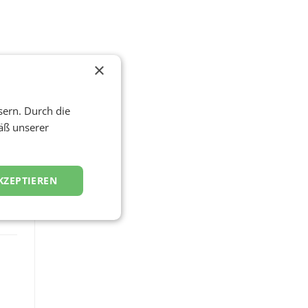
×
sern. Durch die
äß unserer
KZEPTIEREN