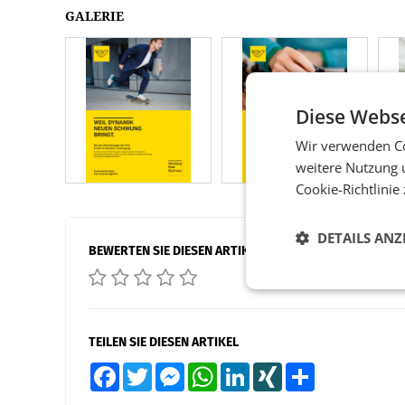
GALERIE
Diese Webse
Wir verwenden Co
weitere Nutzung 
Cookie-Richtlinie
DETAILS ANZ
BEWERTEN SIE DIESEN ARTIKEL
TEILEN SIE DIESEN ARTIKEL
Facebook
Twitter
Messenger
WhatsApp
LinkedIn
XING
Teilen