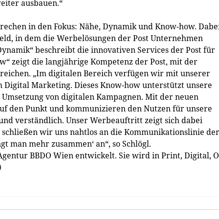
eiter ausbauen.“
prechen in den Fokus: Nähe, Dynamik und Know­-how. Dabe
feld, in dem die Werbelösungen der Post Unternehmen
ynamik“ beschreibt die innovativen Services der Post für
“ zeigt die langjährige Kompetenz der Post, mit der
reichen. „Im digitalen Bereich verfügen wir mit unserer
 Digital Marketing. Dieses Know-how unterstützt unsere
 Umsetzung von digitalen Kampagnen. Mit der neuen
auf den Punkt und kommunizieren den Nutzen für unsere
und verständlich. Unser Werbeauftritt zeigt sich dabei
schließen wir uns nahtlos an die Kommunikationslinie de
gt man mehr zusammen‘ an“, so Schlögl.
ntur BBDO Wien entwickelt. Sie wird in Print, Digital, O
)