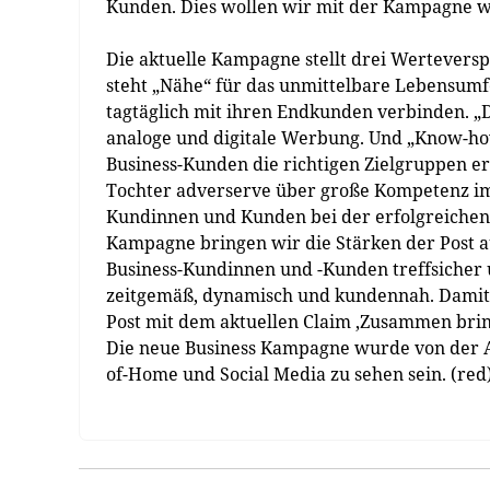
Kunden. Dies wollen wir mit der Kampagne w
Die aktuelle Kampagne stellt drei Wertevers
steht „Nähe“ für das unmittelbare Lebensum
tagtäglich mit ihren Endkunden verbinden. „D
analoge und digitale Werbung. Und „Know-how
Business-Kunden die richtigen Zielgruppen er
Tochter adverserve über große Kompetenz im
Kundinnen und Kunden bei der erfolgreichen
Kampagne bringen wir die Stärken der Post 
Business­-Kundinnen und -Kunden treffsicher 
zeitgemäß, dynamisch und kundennah. Damit 
Post mit dem aktuellen Claim ‚Zusammen brin
Die neue Business Kampagne wurde von der Age
of-Home und Social Media zu sehen sein. (red