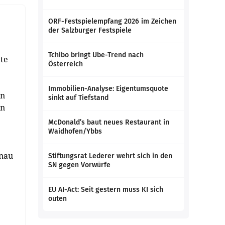
ORF-Festspielempfang 2026 im Zeichen
der Salzburger Festspiele
Tchibo bringt Ube-Trend nach
te
Österreich
Immobilien-Analyse: Eigentumsquote
en
sinkt auf Tiefstand
en
McDonald’s baut neues Restaurant in
Waidhofen/Ybbs
enau
Stiftungsrat Lederer wehrt sich in den
SN gegen Vorwürfe
EU AI-Act: Seit gestern muss KI sich
outen