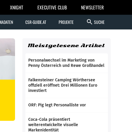
XNIGHT
EXECUTIVE CLUB
NEWSLETTER
search
IADATEN
CSR-GUIDE.AT
PROJEKTE
SUCHE
Meistgelesene Artikel
Personalwechsel im Marketing von
Penny Österreich und Rewe Großhandel
Falkensteiner Camping Wörthersee
offiziell eröffnet: Drei Millionen Euro
investiert
ORF: Pig legt Personalliste vor
Coca-Cola präsentiert
weiterentwickelte visuelle
Markenidentität