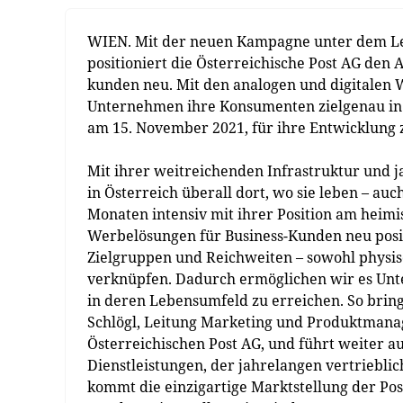
WIEN. Mit der neuen Kampagne unter dem 
positioniert die Österreichische Post AG den
kunden neu. Mit den analogen und digitalen
Unternehmen ihre Konsumenten zielgenau in
am 15. November 2021, für ihre Entwicklung 
Mit ihrer weitreichenden Infrastruktur und 
in Österreich überall dort, wo sie leben – au
Monaten intensiv mit ihrer Position am heimi
Werbelösungen für Business­-Kunden neu posit
Zielgruppen und Reichweiten – sowohl physisc
verknüpfen. Dadurch ermöglichen wir es Un
in deren Lebensumfeld zu erreichen. So bri
Schlögl, Leitung Marketing und Produktmana
Österreichischen Post AG, und führt weiter 
Dienstleistungen, der jahrelangen vertriebl
kommt die einzigartige Marktstellung der Po