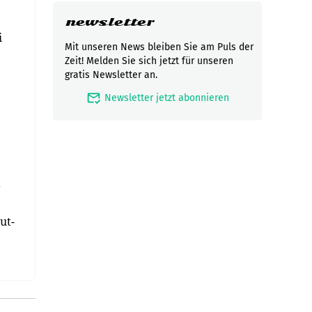
newsletter
i
Mit unseren News bleiben Sie am Puls der
Zeit! Melden Sie sich jetzt für unseren
gratis Newsletter an.
mark_email_read
Newsletter jetzt abonnieren
r
ut-