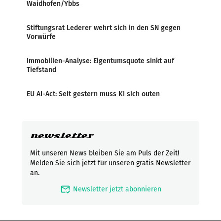
Waidhofen/Ybbs
Stiftungsrat Lederer wehrt sich in den SN gegen
Vorwürfe
Immobilien-Analyse: Eigentumsquote sinkt auf
Tiefstand
EU AI-Act: Seit gestern muss KI sich outen
newsletter
Mit unseren News bleiben Sie am Puls der Zeit!
Melden Sie sich jetzt für unseren gratis Newsletter
an.
mark_email_read
Newsletter jetzt abonnieren