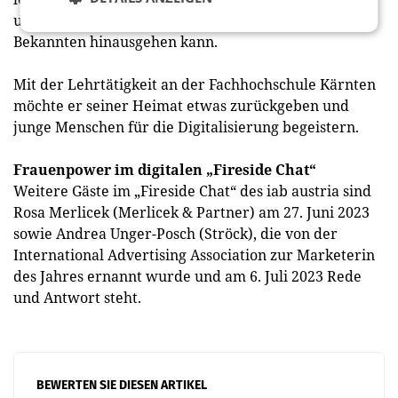
und man immer einen Schritt über die Grenzen des
Bekannten hinausgehen kann.
Mit der Lehrtätigkeit an der Fachhochschule Kärnten
möchte er seiner Heimat etwas zurückgeben und
junge Menschen für die Digitalisierung begeistern.
Frauenpower im digitalen „Fireside Chat“
Weitere Gäste im „Fireside Chat“ des iab austria sind
Rosa Merlicek (Merlicek & Partner) am 27. Juni 2023
sowie Andrea Unger-Posch (Ströck), die von der
International Advertising Association zur Marketerin
des Jahres ernannt wurde und am 6. Juli 2023 Rede
und Antwort steht.
BEWERTEN SIE DIESEN ARTIKEL