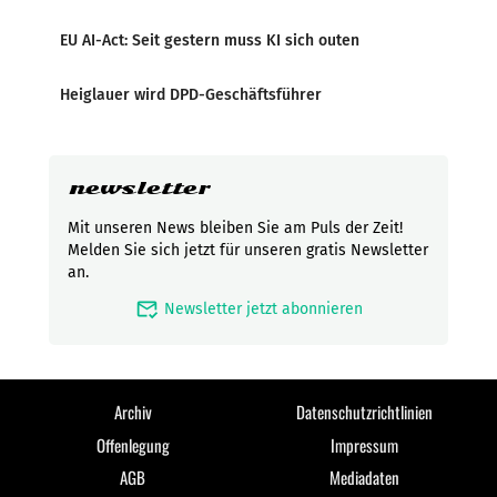
EU AI-Act: Seit gestern muss KI sich outen
Heiglauer wird DPD-Geschäftsführer
newsletter
Mit unseren News bleiben Sie am Puls der Zeit!
Melden Sie sich jetzt für unseren gratis Newsletter
an.
mark_email_read
Newsletter jetzt abonnieren
Archiv
Datenschutzrichtlinien
Offenlegung
Impressum
AGB
Mediadaten