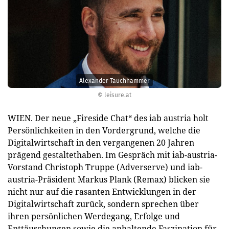
Alexander Tauchhammer
© leisure.at
WIEN. Der neue „Fireside Chat“ des iab austria holt
Persönlichkeiten in den Vordergrund, welche die
Digitalwirtschaft in den vergangenen 20 Jahren
prägend gestaltethaben. Im Gespräch mit iab-austria-
Vorstand Christoph Truppe (Adverserve) und iab-
austria-Präsident Markus Plank (Remax) blicken sie
nicht nur auf die rasanten Entwicklungen in der
Digitalwirtschaft zurück, sondern sprechen über
ihren persönlichen Werdegang, Erfolge und
Enttäuschungen sowie die anhaltende Faszination für