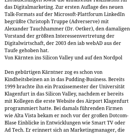
das Digitalmarketing. Zur ersten Auflage des neuen
Talk-Formats auf der Microsoft-Plattforum LinkedIn
begrüßte Christoph Truppe (Adverserve) mit
Alexander Tauchhammer (Dr. Oetker), den damaligen
Vorstand der größten Interessenvertretung der
Digitalwirtschaft, der 2003 den iab webAD aus der
Taufe gehoben hat.
Von Kärnten ins Silicon Valley und auf den Nordpol
Den gebürtigen Kärntner zog es schon von
Kindheitsbeinen an in das Pudding-Business. Bereits
1999 brachte ihn ein Praxissemester der Universität
Klagenfurt in das Silicon Valley, nachdem er bereits
mit Kollegen die erste Website des Airport Klagenfurt
programmiert hatte. Bei damals führenden Firmen
wie Alta Vista bekam er noch vor der großen Dotcom-
Blase Einblicke in Entwicklungen wie Smart TV oder
Ad Tech. Er erinnert sich an Marketingmanager, die