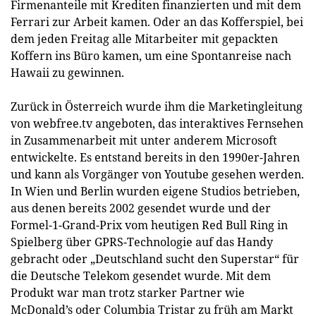
Firmenanteile mit Krediten finanzierten und mit dem
Ferrari zur Arbeit kamen. Oder an das Kofferspiel, bei
dem jeden Freitag alle Mitarbeiter mit gepackten
Koffern ins Büro kamen, um eine Spontanreise nach
Hawaii zu gewinnen.
Zurück in Österreich wurde ihm die Marketingleitung
von webfree.tv angeboten, das interaktives Fernsehen
in Zusammenarbeit mit unter anderem Microsoft
entwickelte. Es entstand bereits in den 1990er-Jahren
und kann als Vorgänger von Youtube gesehen werden.
In Wien und Berlin wurden eigene Studios betrieben,
aus denen bereits 2002 gesendet wurde und der
Formel-1-Grand-Prix vom heutigen Red Bull Ring in
Spielberg über GPRS-Technologie auf das Handy
gebracht oder „Deutschland sucht den Superstar“ für
die Deutsche Telekom gesendet wurde. Mit dem
Produkt war man trotz starker Partner wie
McDonald’s oder Columbia Tristar zu früh am Markt