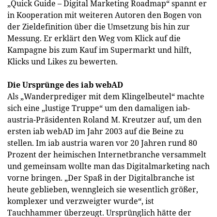
„Quick Guide – Digital Marketing Roadmap“ spannt er
in Kooperation mit weiteren Autoren den Bogen von
der Zieldefinition über die Umsetzung bis hin zur
Messung. Er erklärt den Weg vom Klick auf die
Kampagne bis zum Kauf im Supermarkt und hilft,
Klicks und Likes zu bewerten.
Die Ursprünge des iab webAD
Als „Wanderprediger mit dem Klingelbeutel“ machte
sich eine „lustige Truppe“ um den damaligen iab-
austria-Präsidenten Roland M. Kreutzer auf, um den
ersten iab webAD im Jahr 2003 auf die Beine zu
stellen. Im iab austria waren vor 20 Jahren rund 80
Prozent der heimischen Internetbranche versammelt
und gemeinsam wollte man das Digitalmarketing nach
vorne bringen. „Der Spaß in der Digitalbranche ist
heute geblieben, wenngleich sie wesentlich größer,
komplexer und verzweigter wurde“, ist
Tauchhammer überzeugt. Ursprünglich hätte der