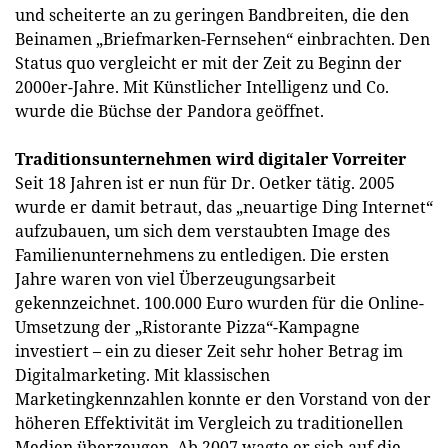
und scheiterte an zu geringen Bandbreiten, die den
Beinamen „Briefmarken-Fernsehen“ einbrachten. Den
Status quo vergleicht er mit der Zeit zu Beginn der
2000er-Jahre. Mit Künstlicher Intelligenz und Co.
wurde die Büchse der Pandora geöffnet.
Traditionsunternehmen wird digitaler Vorreiter
Seit 18 Jahren ist er nun für Dr. Oetker tätig. 2005
wurde er damit betraut, das „neuartige Ding Internet“
aufzubauen, um sich dem verstaubten Image des
Familienunternehmens zu entledigen. Die ersten
Jahre waren von viel Überzeugungsarbeit
gekennzeichnet. 100.000 Euro wurden für die Online-
Umsetzung der „Ristorante Pizza“-Kampagne
investiert – ein zu dieser Zeit sehr hoher Betrag im
Digitalmarketing. Mit klassischen
Marketingkennzahlen konnte er den Vorstand von der
höheren Effektivität im Vergleich zu traditionellen
Medien überzeugen. Ab 2007 wagte er sich auf die