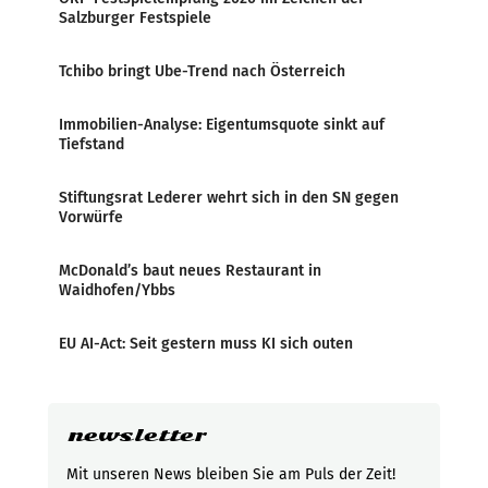
Salzburger Festspiele
Tchibo bringt Ube-Trend nach Österreich
Immobilien-Analyse: Eigentumsquote sinkt auf
Tiefstand
Stiftungsrat Lederer wehrt sich in den SN gegen
Vorwürfe
McDonald’s baut neues Restaurant in
Waidhofen/Ybbs
EU AI-Act: Seit gestern muss KI sich outen
newsletter
Mit unseren News bleiben Sie am Puls der Zeit!