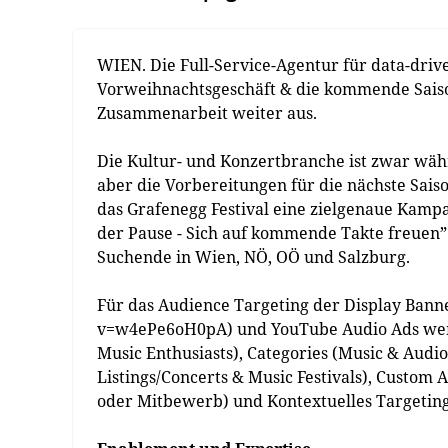
WIEN. Die Full-Service-Agentur für data-dri
Vorweihnachtsgeschäft & die kommende Saison
Zusammenarbeit weiter aus.
Die Kultur- und Konzertbranche ist zwar wä
aber die Vorbereitungen für die nächste Saiso
das Grafenegg Festival eine zielgenaue Kamp
der Pause - Sich auf kommende Takte freuen” 
Suchende in Wien, NÖ, OÖ und Salzburg.
Für das Audience Targeting der Display Ban
v=w4ePe6oH0pA) und YouTube Audio Ads werden
Music Enthusiasts), Categories (Music & Audio
Listings/Concerts & Music Festivals), Custo
oder Mitbewerb) und Kontextuelles Targeting