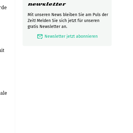
newsletter
rde
Mit unseren News bleiben Sie am Puls der
Zeit! Melden Sie sich jetzt für unseren
gratis Newsletter an.
mark_email_read
Newsletter jetzt abonnieren
it
tale