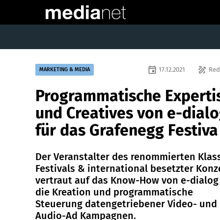
event
draw
17.12.2021
Red
MARKETING & MEDIA
Programmatische Experti
und Creatives von e-dial
für das Grafenegg Festiva
Der Veranstalter des renommierten Klass
Festivals & international besetzter Konz
vertraut auf das Know-How von e-dialog
die Kreation und programmatische
Steuerung datengetriebener Video- und
Audio-Ad Kampagnen.