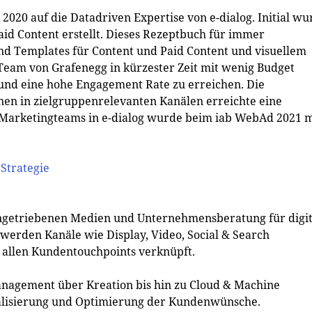
 2020 auf die Datadriven Expertise von e-dialog. Initial wu
aid Content erstellt. Dieses Rezeptbuch für immer
 Templates für Content und Paid Content und visuellem
 Team von Grafenegg in kürzester Zeit mit wenig Budget
nd eine hohe Engagement Rate zu erreichen. Die
en in zielgruppenrelevanten Kanälen erreichte eine
 Marketingteams in e-dialog wurde beim iab WebAd 2021 m
 Strategie
atengetriebenen Medien und Unternehmensberatung für digi
 werden Kanäle wie Display, Video, Social & Search
 allen Kundentouchpoints verknüpft.
anagement über Kreation bis hin zu Cloud & Machine
lisierung und Optimierung der Kundenwünsche.