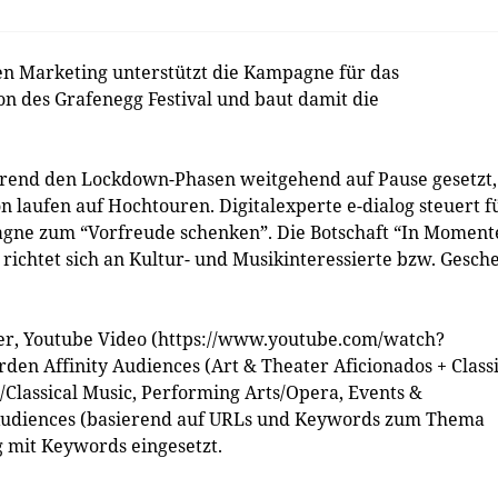
ven Marketing unterstützt die Kampagne für das
 des Grafenegg Festival und baut damit die
hrend den Lockdown-Phasen weitgehend auf Pause gesetzt,
n laufen auf Hochtouren. Digitalexperte e-dialog steuert f
agne zum “Vorfreude schenken”. Die Botschaft “In Moment
richtet sich an Kultur- und Musikinteressierte bzw. Gesch
ner, Youtube Video (https://www.youtube.com/watch?
 Affinity Audiences (Art & Theater Aficionados + Classi
/Classical Music, Performing Arts/Opera, Events &
m Audiences (basierend auf URLs und Keywords zum Thema
 mit Keywords eingesetzt.