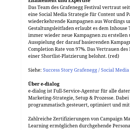
Enablement und Expertise
Das Team des Grafenegg Festival vertraut seit
eine Social Media Strategie für Content und P
wiederkehrende Kampagnen aus Wordings und
Gestaltungsleitfaden erlaubt es dem Inhouse
immer wieder neue Kampagnen zu erstellen u
Ausspielung der darauf basierenden Kampagn
Completion Rate von 97%. Das Vertrauen des
einer Shortlist-Platzierung belohnt. (red)
Siehe:
Success Story Grafenegg / Social Media
Über e-dialog
e-dialog ist Full-Service-Agentur für alle d
Marketing-Strategie, Setup & Prozesse. Dabei
programmatisch gesteuert, optimiert und mit
Zahlreiche Zertifizierungen von Campaign M
Learning ermöglichen durchgehende Persona