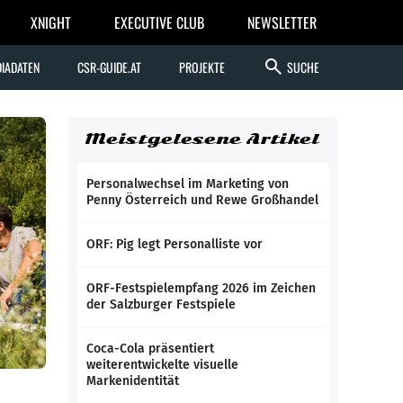
XNIGHT
EXECUTIVE CLUB
NEWSLETTER
search
IADATEN
CSR-GUIDE.AT
PROJEKTE
SUCHE
Meistgelesene Artikel
Personalwechsel im Marketing von
Penny Österreich und Rewe Großhandel
ORF: Pig legt Personalliste vor
ORF-Festspielempfang 2026 im Zeichen
der Salzburger Festspiele
Coca-Cola präsentiert
weiterentwickelte visuelle
Markenidentität