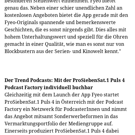
besonderen Stellenwert einnehmen. Fyeo bietet
genau das. Neben einer schier unendlichen Zahl an
kostenlosen Angeboten bietet die App gerade mit den
Fyeo-Originals spannende und bemerkenswerte
Geschichten, die es sonst nirgends gibt. Dies alles mit
hohem Unterhaltungswert und speziell für die Ohren
gemacht in einer Qualität, wie man es sonst nur von
Blockbustern aus der Serien- und Kinowelt kennt."
Der Trend Podcasts: Mit der ProSiebenSat.1 Puls 4
Podcast Factory individuell buchbar
Gleichzeitig mit dem Launch der App Fyeo startet
ProSiebenSat.1 Puls 4 in Österreich mit der Podcast
Factory ein Netzwerk für PodcasterInnen und nimmt
das Angebot mitsamt Sonderwerbeformen in das
Vermarktungsportfolio der Mediengruppe auf.
Einerseits produziert ProSiebenSat.1 Puls 4 dabei