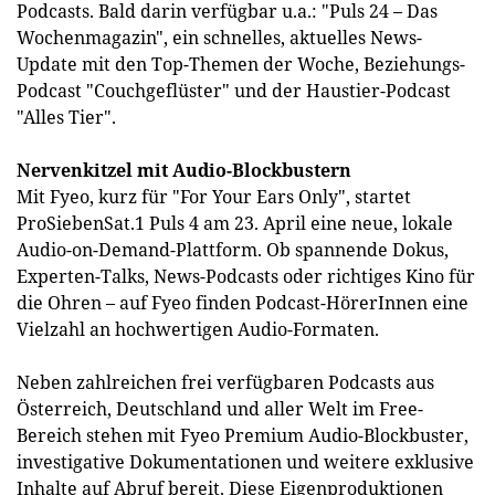
Podcasts. Bald darin verfügbar u.a.: "Puls 24 – Das
Wochenmagazin", ein schnelles, aktuelles News-
Update mit den Top-Themen der Woche, Beziehungs-
Podcast "Couchgeflüster" und der Haustier-Podcast
"Alles Tier".
Nervenkitzel mit Audio-Blockbustern
Mit Fyeo, kurz für "For Your Ears Only", startet
ProSiebenSat.1 Puls 4 am 23. April eine neue, lokale
Audio-on-Demand-Plattform. Ob spannende Dokus,
Experten-Talks, News-Podcasts oder richtiges Kino für
die Ohren – auf Fyeo finden Podcast-HörerInnen eine
Vielzahl an hochwertigen Audio-Formaten.
Neben zahlreichen frei verfügbaren Podcasts aus
Österreich, Deutschland und aller Welt im Free-
Bereich stehen mit Fyeo Premium Audio-Blockbuster,
investigative Dokumentationen und weitere exklusive
Inhalte auf Abruf bereit. Diese Eigenproduktionen