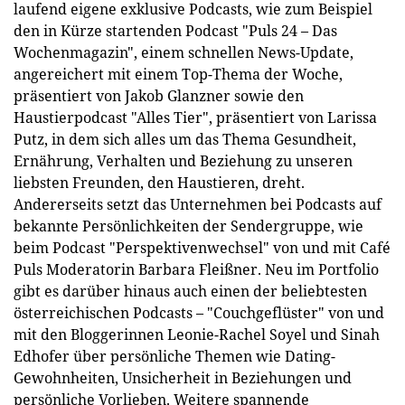
laufend eigene exklusive Podcasts, wie zum Beispiel
den in Kürze startenden Podcast "Puls 24 – Das
Wochenmagazin", einem schnellen News-Update,
angereichert mit einem Top-Thema der Woche,
präsentiert von Jakob Glanzner sowie den
Haustierpodcast "Alles Tier", präsentiert von Larissa
Putz, in dem sich alles um das Thema Gesundheit,
Ernährung, Verhalten und Beziehung zu unseren
liebsten Freunden, den Haustieren, dreht.
Andererseits setzt das Unternehmen bei Podcasts auf
bekannte Persönlichkeiten der Sendergruppe, wie
beim Podcast "Perspektivenwechsel" von und mit Café
Puls Moderatorin Barbara Fleißner. Neu im Portfolio
gibt es darüber hinaus auch einen der beliebtesten
österreichischen Podcasts – "Couchgeflüster" von und
mit den Bloggerinnen Leonie-Rachel Soyel und Sinah
Edhofer über persönliche Themen wie Dating-
Gewohnheiten, Unsicherheit in Beziehungen und
persönliche Vorlieben. Weitere spannende