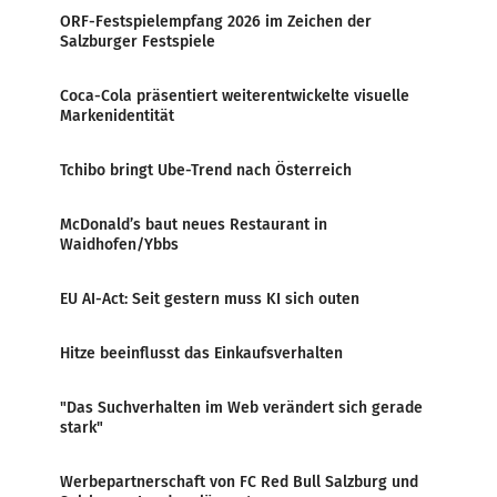
ORF-Festspielempfang 2026 im Zeichen der
Salzburger Festspiele
Coca-Cola präsentiert weiterentwickelte visuelle
Markenidentität
Tchibo bringt Ube-Trend nach Österreich
McDonald’s baut neues Restaurant in
Waidhofen/Ybbs
EU AI-Act: Seit gestern muss KI sich outen
Hitze beeinflusst das Einkaufsverhalten
"Das Suchverhalten im Web verändert sich gerade
stark"
Werbepartnerschaft von FC Red Bull Salzburg und