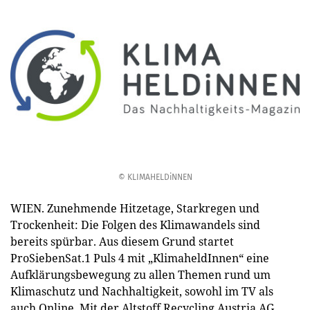
© KLIMAHELDiNNEN
WIEN. Zunehmende Hitzetage, Starkregen und
Trockenheit: Die Folgen des Klimawandels sind
bereits spürbar. Aus diesem Grund startet
ProSiebenSat.1 Puls 4 mit „KlimaheldInnen“ eine
Aufklärungsbewegung zu allen Themen rund um
Klimaschutz und Nachhaltigkeit, sowohl im TV als
auch Online. Mit der Altstoff Recycling Austria AG