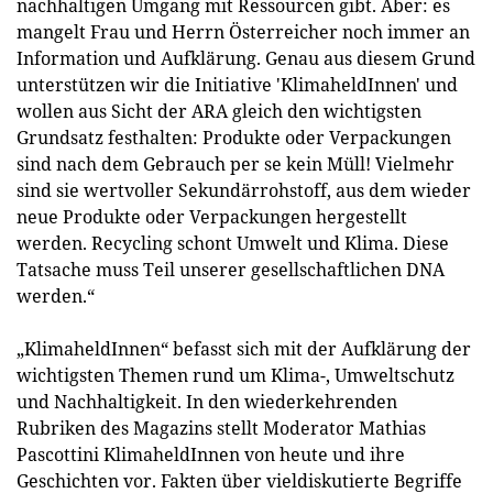
nachhaltigen Umgang mit Ressourcen gibt. Aber: es
mangelt Frau und Herrn Österreicher noch immer an
Information und Aufklärung. Genau aus diesem Grund
unterstützen wir die Initiative 'KlimaheldInnen' und
wollen aus Sicht der ARA gleich den wichtigsten
Grundsatz festhalten: Produkte oder Verpackungen
sind nach dem Gebrauch per se kein Müll! Vielmehr
sind sie wertvoller Sekundärrohstoff, aus dem wieder
neue Produkte oder Verpackungen hergestellt
werden. Recycling schont Umwelt und Klima. Diese
Tatsache muss Teil unserer gesellschaftlichen DNA
werden.“
„KlimaheldInnen“ befasst sich mit der Aufklärung der
wichtigsten Themen rund um Klima-, Umweltschutz
und Nachhaltigkeit. In den wiederkehrenden
Rubriken des Magazins stellt Moderator Mathias
Pascottini KlimaheldInnen von heute und ihre
Geschichten vor. Fakten über vieldiskutierte Begriffe