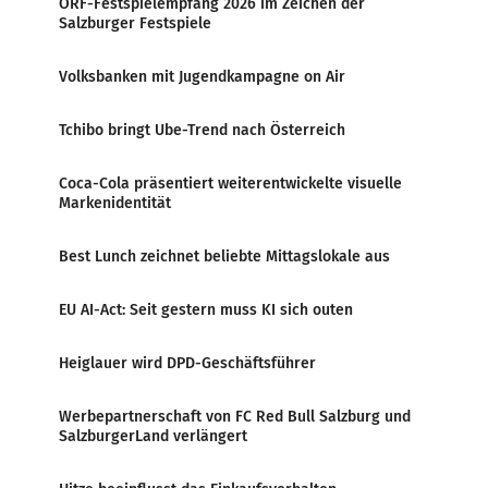
ORF-Festspielempfang 2026 im Zeichen der
Salzburger Festspiele
Volksbanken mit Jugendkampagne on Air
Tchibo bringt Ube-Trend nach Österreich
Coca-Cola präsentiert weiterentwickelte visuelle
Markenidentität
Best Lunch zeichnet beliebte Mittagslokale aus
EU AI-Act: Seit gestern muss KI sich outen
Heiglauer wird DPD-Geschäftsführer
Werbepartnerschaft von FC Red Bull Salzburg und
SalzburgerLand verlängert