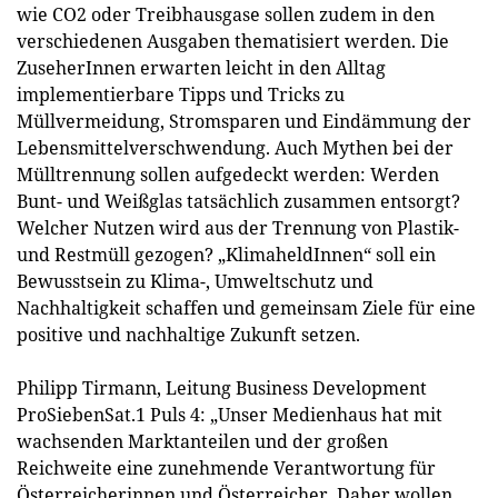
wie CO2 oder Treibhausgase sollen zudem in den
verschiedenen Ausgaben thematisiert werden. Die
ZuseherInnen erwarten leicht in den Alltag
implementierbare Tipps und Tricks zu
Müllvermeidung, Stromsparen und Eindämmung der
Lebensmittelverschwendung. Auch Mythen bei der
Mülltrennung sollen aufgedeckt werden: Werden
Bunt- und Weißglas tatsächlich zusammen entsorgt?
Welcher Nutzen wird aus der Trennung von Plastik-
und Restmüll gezogen? „KlimaheldInnen“ soll ein
Bewusstsein zu Klima-, Umweltschutz und
Nachhaltigkeit schaffen und gemeinsam Ziele für eine
positive und nachhaltige Zukunft setzen.
Philipp Tirmann, Leitung Business Development
ProSiebenSat.1 Puls 4: „Unser Medienhaus hat mit
wachsenden Marktanteilen und der großen
Reichweite eine zunehmende Verantwortung für
Österreicherinnen und Österreicher. Daher wollen