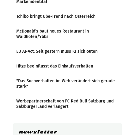
Markenidentität
Tchibo bringt Ube-Trend nach Österreich
McDonald’s baut neues Restaurant in
Waidhofen/Ybbs
EU AI-Act: Seit gestern muss KI sich outen
Hitze beeinflusst das Einkaufsverhalten
"Das Suchverhalten im Web verändert sich gerade
stark"
Werbepartnerschaft von FC Red Bull Salzburg und
SalzburgerLand verlängert
newsletter