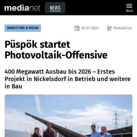
menu
NEWS
Menü
event
draw
26.07.2024
Redaktion
MARKETING & MEDIA
Püspök startet
Photovoltaik-Offensive
400 Megawatt Ausbau bis 2026 – Erstes
Projekt in Nickelsdorf in Betrieb und weitere
in Bau