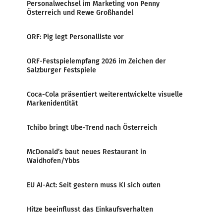
Personalwechsel im Marketing von Penny
Österreich und Rewe Großhandel
ORF: Pig legt Personalliste vor
ORF-Festspielempfang 2026 im Zeichen der
Salzburger Festspiele
Coca-Cola präsentiert weiterentwickelte visuelle
Markenidentität
Tchibo bringt Ube-Trend nach Österreich
McDonald’s baut neues Restaurant in
Waidhofen/Ybbs
EU AI-Act: Seit gestern muss KI sich outen
Hitze beeinflusst das Einkaufsverhalten