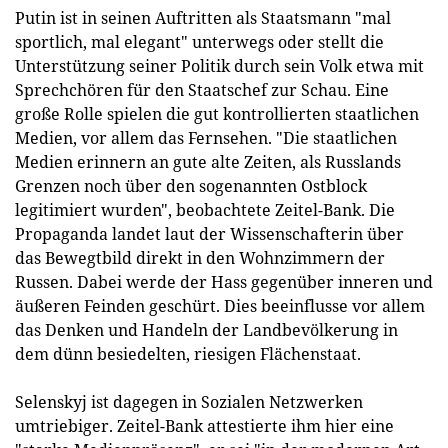
Putin ist in seinen Auftritten als Staatsmann "mal
sportlich, mal elegant" unterwegs oder stellt die
Unterstützung seiner Politik durch sein Volk etwa mit
Sprechchören für den Staatschef zur Schau. Eine
große Rolle spielen die gut kontrollierten staatlichen
Medien, vor allem das Fernsehen. "Die staatlichen
Medien erinnern an gute alte Zeiten, als Russlands
Grenzen noch über den sogenannten Ostblock
legitimiert wurden", beobachtete Zeitel-Bank. Die
Propaganda landet laut der Wissenschafterin über
das Bewegtbild direkt in den Wohnzimmern der
Russen. Dabei werde der Hass gegenüber inneren und
äußeren Feinden geschürt. Dies beeinflusse vor allem
das Denken und Handeln der Landbevölkerung in
dem dünn besiedelten, riesigen Flächenstaat.
Selenskyj ist dagegen in Sozialen Netzwerken
umtriebiger. Zeitel-Bank attestierte ihm hier eine