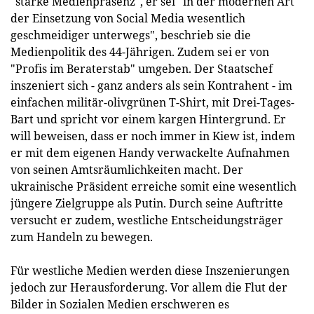
"starke Medienpräsenz", er sei "in der modernen Art
der Einsetzung von Social Media wesentlich
geschmeidiger unterwegs", beschrieb sie die
Medienpolitik des 44-Jährigen. Zudem sei er von
"Profis im Beraterstab" umgeben. Der Staatschef
inszeniert sich - ganz anders als sein Kontrahent - im
einfachen militär-olivgrünen T-Shirt, mit Drei-Tages-
Bart und spricht vor einem kargen Hintergrund. Er
will beweisen, dass er noch immer in Kiew ist, indem
er mit dem eigenen Handy verwackelte Aufnahmen
von seinen Amtsräumlichkeiten macht. Der
ukrainische Präsident erreiche somit eine wesentlich
jüngere Zielgruppe als Putin. Durch seine Auftritte
versucht er zudem, westliche Entscheidungsträger
zum Handeln zu bewegen.
Für westliche Medien werden diese Inszenierungen
jedoch zur Herausforderung. Vor allem die Flut der
Bilder in Sozialen Medien erschweren es