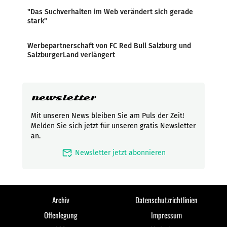
"Das Suchverhalten im Web verändert sich gerade
stark"
Werbepartnerschaft von FC Red Bull Salzburg und
SalzburgerLand verlängert
newsletter
Mit unseren News bleiben Sie am Puls der Zeit!
Melden Sie sich jetzt für unseren gratis Newsletter
an.
mark_email_read
Newsletter jetzt abonnieren
Archiv
Datenschutzrichtlinien
Offenlegung
Impressum