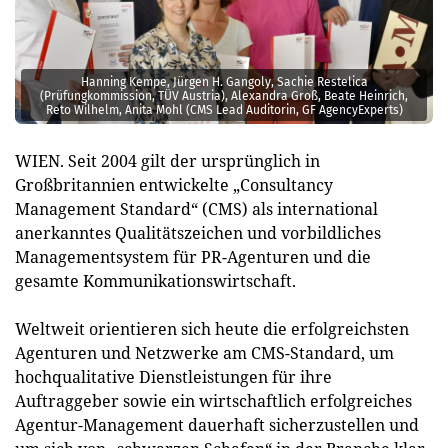
Hanning Kempe, Jürgen H. Gangoly, Sachie Restelica
(Prüfungkommission, TÜV Austria), Alexandra Groß, Beate Heinrich,
Reto Wilhelm, Anita Mohl (CMS Lead Auditorin, GF AgencyExperts)
WIEN. Seit 2004 gilt der ursprünglich in
Großbritannien entwickelte „Consultancy
Management Standard“ (CMS) als international
anerkanntes Qualitätszeichen und vorbildliches
Managementsystem für PR-Agenturen und die
gesamte Kommunikationswirtschaft.
Weltweit orientieren sich heute die erfolgreichsten
Agenturen und Netzwerke am CMS-Standard, um
hochqualitative Dienstleistungen für ihre
Auftraggeber sowie ein wirtschaftlich erfolgreiches
Agentur-Management dauerhaft sicherzustellen und