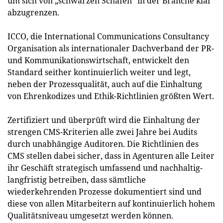
um sich von „schwarzen Schafen“ in der Branche klar
abzugrenzen.
ICCO, die International Communications Consultancy
Organisation als internationaler Dachverband der PR-
und Kommunikationswirtschaft, entwickelt den
Standard seither kontinuierlich weiter und legt,
neben der Prozessqualität, auch auf die Einhaltung
von Ehrenkodizes und Ethik-Richtlinien größten Wert.
Zertifiziert und überprüft wird die Einhaltung der
strengen CMS-Kriterien alle zwei Jahre bei Audits
durch unabhängige Auditoren. Die Richtlinien des
CMS stellen dabei sicher, dass in Agenturen alle Leiter
ihr Geschäft strategisch umfassend und nachhaltig-
langfristig betreiben, dass sämtliche
wiederkehrenden Prozesse dokumentiert sind und
diese von allen Mitarbeitern auf kontinuierlich hohem
Qualitätsniveau umgesetzt werden können.