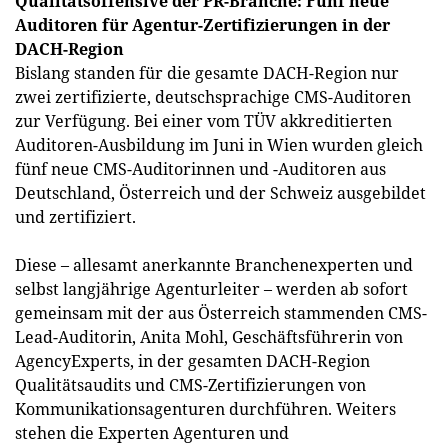
Qualitätsoffensive der PR-Branche: Fünf neue
Auditoren für Agentur-Zertifizierungen in der
DACH-Region
Bislang standen für die gesamte DACH-Region nur
zwei zertifizierte, deutschsprachige CMS-Auditoren
zur Verfügung. Bei einer vom TÜV akkreditierten
Auditoren-Ausbildung im Juni in Wien wurden gleich
fünf neue CMS-Auditorinnen und -Auditoren aus
Deutschland, Österreich und der Schweiz ausgebildet
und zertifiziert.
Diese – allesamt anerkannte Branchenexperten und
selbst langjährige Agenturleiter – werden ab sofort
gemeinsam mit der aus Österreich stammenden CMS-
Lead-Auditorin, Anita Mohl, Geschäftsführerin von
AgencyExperts, in der gesamten DACH-Region
Qualitätsaudits und CMS-Zertifizierungen von
Kommunikationsagenturen durchführen. Weiters
stehen die Experten Agenturen und