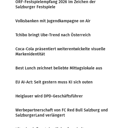
ORF-Festspielempfang 2026 im Zeichen der
Salzburger Festspiele
Volksbanken mit Jugendkampagne on Air
Tchibo bringt Ube-Trend nach Österreich
Coca-Cola präsentiert weiterentwickelte visuelle
Markenidentität
Best Lunch zeichnet beliebte Mittagslokale aus
EU AI-Act: Seit gestern muss KI sich outen
Heiglauer wird DPD-Geschäftsführer
Werbepartnerschaft von FC Red Bull Salzburg und
SalzburgerLand verlängert