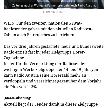
Zeitungsmacher Wolfgang Fellner gründete auch Radio Austria.
© APA/Hans Punz
WIEN. Für den zweiten, nationalen Privat-
Radiosender gab es mit den aktuellen Radiotest-
Zahlen auch Erfreuliches zu berichten.
Das vor drei Jahren gestartete, neue und bundesweite
Radio erzielt fast in jeder Zielgruppe Hörer-
Zugewinne.
In der für die Vermarktung der Radiosender
wichtigen Werbezielgruppe der 14- bis 49-Jährigen
kann Radio Austria seine Hörerzahl mehr als
verdoppeln und verzeichnet gegenüber dem Vorjahr
ein Plus von 113%.
„Ideale Mischung”
Aktuell liegt der Sender damit in dieser Zielgruppe