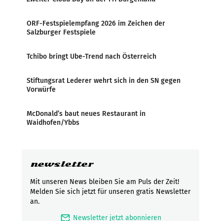
ORF-Festspielempfang 2026 im Zeichen der
Salzburger Festspiele
Tchibo bringt Ube-Trend nach Österreich
Stiftungsrat Lederer wehrt sich in den SN gegen
Vorwürfe
McDonald’s baut neues Restaurant in
Waidhofen/Ybbs
newsletter
Mit unseren News bleiben Sie am Puls der Zeit!
Melden Sie sich jetzt für unseren gratis Newsletter
an.
mark_email_read
Newsletter jetzt abonnieren