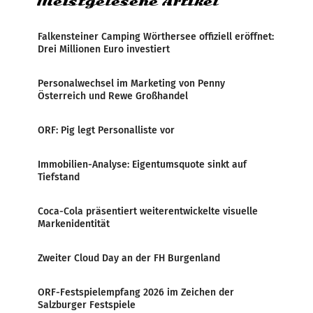
Meistgelesene Artikel
Falkensteiner Camping Wörthersee offiziell eröffnet:
Drei Millionen Euro investiert
Personalwechsel im Marketing von Penny
Österreich und Rewe Großhandel
ORF: Pig legt Personalliste vor
Immobilien-Analyse: Eigentumsquote sinkt auf
Tiefstand
Coca-Cola präsentiert weiterentwickelte visuelle
Markenidentität
Zweiter Cloud Day an der FH Burgenland
ORF-Festspielempfang 2026 im Zeichen der
Salzburger Festspiele