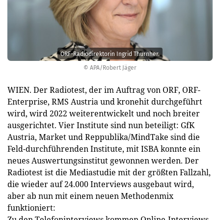
ORF-Radiodirektorin Ingrid Thurnher.
© APA/Robert Jäger
WIEN. Der Radiotest, der im Auftrag von ORF, ORF-
Enterprise, RMS Austria und kronehit durchgeführt
wird, wird 2022 weiterentwickelt und noch breiter
ausgerichtet. Vier Institute sind nun beteiligt: GfK
Austria, Market und Reppublika/MindTake sind die
Feld-durchführenden Institute, mit ISBA konnte ein
neues Auswertungsinstitut gewonnen werden. Der
Radiotest ist die Mediastudie mit der größten Fallzahl,
die wieder auf 24.000 Interviews ausgebaut wird,
aber ab nun mit einem neuen Methodenmix
funktioniert:
Zu den Telefoninterviews kommen Online-Interviews