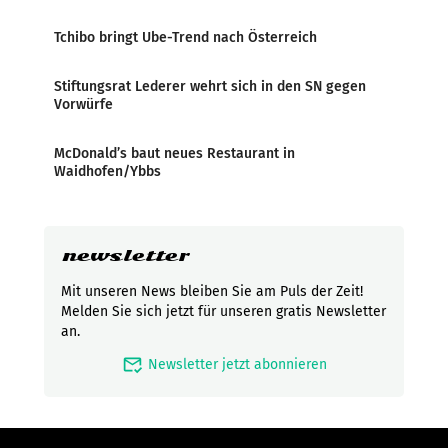
Tchibo bringt Ube-Trend nach Österreich
Stiftungsrat Lederer wehrt sich in den SN gegen
Vorwürfe
McDonald’s baut neues Restaurant in
Waidhofen/Ybbs
newsletter
Mit unseren News bleiben Sie am Puls der Zeit!
Melden Sie sich jetzt für unseren gratis Newsletter
an.
mark_email_read
Newsletter jetzt abonnieren