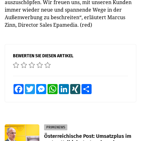
auszuschöpfen. Wir freuen uns, mit unseren Kunden
immer wieder neue und spannende Wege in der
Außenwerbung zu beschreiten“, erläutert Marcus
Zinn, Director Sales Epamedia. (red)
BEWERTEN SIE DIESEN ARTIKEL
Facebook
Twitter
Messenger
WhatsApp
LinkedIn
XING
Teilen
PRIMENEWS
Österreichische Post: Umsatzplus im