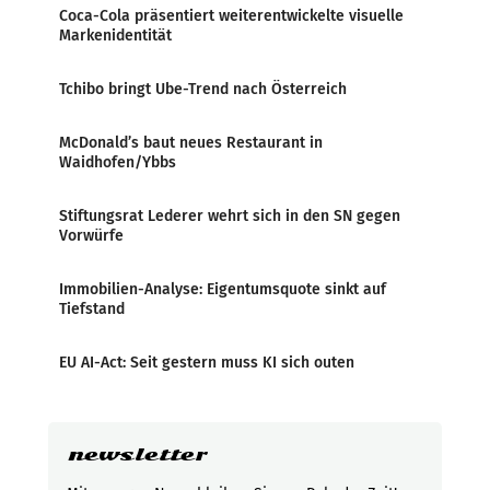
Coca-Cola präsentiert weiterentwickelte visuelle
Markenidentität
Tchibo bringt Ube-Trend nach Österreich
McDonald’s baut neues Restaurant in
Waidhofen/Ybbs
Stiftungsrat Lederer wehrt sich in den SN gegen
Vorwürfe
Immobilien-Analyse: Eigentumsquote sinkt auf
Tiefstand
EU AI-Act: Seit gestern muss KI sich outen
newsletter