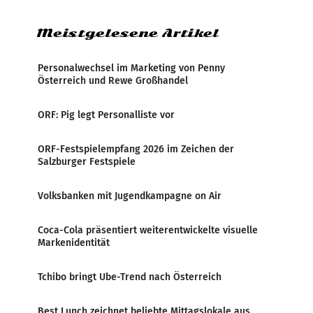
Meistgelesene Artikel
Personalwechsel im Marketing von Penny
Österreich und Rewe Großhandel
ORF: Pig legt Personalliste vor
ORF-Festspielempfang 2026 im Zeichen der
Salzburger Festspiele
Volksbanken mit Jugendkampagne on Air
Coca-Cola präsentiert weiterentwickelte visuelle
Markenidentität
Tchibo bringt Ube-Trend nach Österreich
Best Lunch zeichnet beliebte Mittagslokale aus