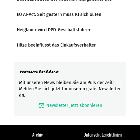
EU AI-Act: Seit gestern muss KI sich outen
Heiglauer wird DPD-Geschäftsführer
Hitze beeinflusst das Einkaufsverhalten
newsletter
Mit unseren News bleiben Sie am Puls der Zeit!
Melden Sie sich jetzt für unseren gratis Newsletter
an.
mark_email_read
Newsletter jetzt abonnieren
Archiv
Datenschutzrichtlinien