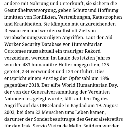
andere mit Nahrung und Unterkunft, sie sichern die
Gesundheitsversorgung, geben Schutz und Hoffnung
inmitten von Konflikten, Vertreibungen, Katastrophen
und Krankheiten. Sie kämpfen mit unzureichenden
Ressourcen und werden selbst oft Ziel von
verabscheuungswürdigen Angriffen. Laut der Aid
Worker Security Database von Humanitarian
Outcomes muss aktuell ein trauriger Rekord
verzeichnet werden: Im Laufe des letzten Jahres
wurden 483 humanitäre Helfer angegriffen, 125
getötet, 234 verwundet und 124 entführt. Dies
entspricht einem Anstieg der Opferzahl um 18%
gegenüber 2018. Der elfte World Humanitarian Day,
der von der Generalversammlung der Vereinten
Nationen festgelegt wurde, fällt auf den Tag des
Angriffs auf das UNGelände in Bagdad am 19. August
2003, bei dem 22 Menschen ums Leben kamen,
darunter der Sonderbeauftragte des Generalsekretärs
für den Irak, Sergio Vieira de Mello. Seitdem wurden