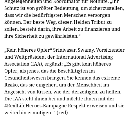
Angelegenheiten und Koordinator für Nothilfe. „Ihr
Schutz ist von größter Bedeutung, um sicherzustellen,
dass wir die bedürftigsten Menschen versorgen
können. Der beste Weg, diesen Helden Tribut zu
zollen, besteht darin, ihre Arbeit zu finanzieren und
ihre Sicherheit zu gewährleisten.“
„Kein höheres Opfer“ Srinivasan Swamy, Vorsitzender
und Weltpräsident der International Advertising
Association (IAA), ergänzt: „Es gibt kein höheres
Opfer, als jenes, das die Beschäftigten im
Gesundheitswesen bringen. Sie kennen das extreme
Risiko, das sie eingehen, um der Menschheit im
Angesicht von Krisen, wie der derzeitigen, zu helfen.
Die IAA steht ihnen bei und möchte ihnen mit der
#RealLifeHeroes-Kampagne Respekt erweisen und sie
weiterhin ermutigen. “ (red)