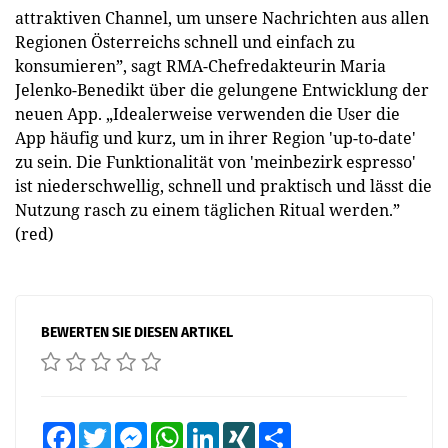
attraktiven Channel, um unsere Nachrichten aus allen
Regionen Österreichs schnell und einfach zu
konsumieren”, sagt RMA-Chefredakteurin Maria
Jelenko-Benedikt über die gelungene Entwicklung der
neuen App. „Idealerweise verwenden die User die
App häufig und kurz, um in ihrer Region 'up-to-date'
zu sein. Die Funktionalität von 'meinbezirk espresso'
ist niederschwellig, schnell und praktisch und lässt die
Nutzung rasch zu einem täglichen Ritual werden.”
(red)
BEWERTEN SIE DIESEN ARTIKEL
Facebook
Twitter
Messenger
WhatsApp
LinkedIn
XING
Teilen