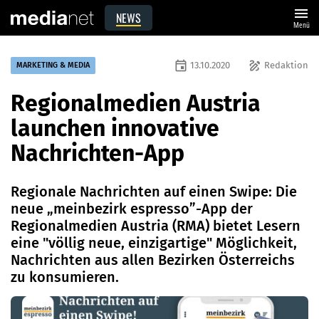
menu
NEWS
Menü
event
draw
13.10.2020
Redaktion
MARKETING & MEDIA
Regionalmedien Austria
launchen innovative
Nachrichten-App
Regionale Nachrichten auf einen Swipe: Die
neue „meinbezirk espresso”-App der
Regionalmedien Austria (RMA) bietet Lesern
eine "völlig neue, einzigartige" Möglichkeit,
Nachrichten aus allen Bezirken Österreichs
zu konsumieren.