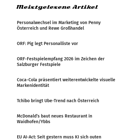
Meistgelesene Artikel
Personalwechsel im Marketing von Penny
Österreich und Rewe Großhandel
ORF: Pig legt Personalliste vor
ORF-Festspielempfang 2026 im Zeichen der
Salzburger Festspiele
Coca-Cola präsentiert weiterentwickelte visuelle
Markenidentität
Tchibo bringt Ube-Trend nach Österreich
McDonald’s baut neues Restaurant in
Waidhofen/Ybbs
EU AI-Act: Seit gestern muss KI sich outen