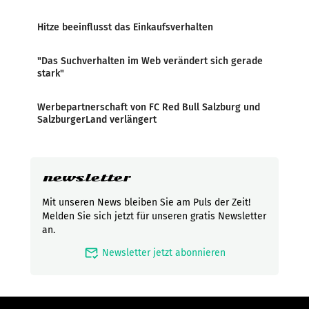
Hitze beeinflusst das Einkaufsverhalten
"Das Suchverhalten im Web verändert sich gerade
stark"
Werbepartnerschaft von FC Red Bull Salzburg und
SalzburgerLand verlängert
newsletter
Mit unseren News bleiben Sie am Puls der Zeit!
Melden Sie sich jetzt für unseren gratis Newsletter
an.
mark_email_read
Newsletter jetzt abonnieren