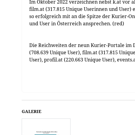
Im Oktober 2022 verzeichnen nebst k.at vor a
film.at (317.815 Unique Userinnen und User)
so erfolgreich mit an die Spitze der Kurier-O
und User in Österreich ansprechen. (red)
Die Reichweiten der neun Kurier-Portale im De
(708.639 Unique User), film.at (317.815 Unique
User), profil.at (220.663 Unique User), events
GALERIE