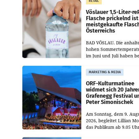
RETAIL
„Keep Cool“ ist zu 100 Pr
Vöslauer 1,5-Liter-re
Flasche prickelnd ist
meistgekaufte Flasc
Österreichs
BAD VÖSLAU. Die anhalt
hohen Sommertemperat
im Juni und Juli haben b
niederösterreichischen
Getränkehersteller Vösla
MARKETING & MEDIA
deutlichen Absatzzuwäc
geführt. Während
ORF-Kulturmatinee
widmet sich 20 Jahre
Grafenegg Festival u
Peter Simonischek
Am Sonntag, dem 9. Aug
2026, begleitet Lillian M
das Publikum ab 9.05 Uh
durch die ORF-