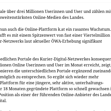
ale über drei Millionen Userinnen und User und zählen mi
ichweitenstärksten Online-Medien des Landes.
 nun auch die Online-Plattform k.at ein rasantes Wachstum.
afft es mit einem Spitzenwert von fast einer Viertelmillion
er-Netzwerks laut aktueller ÖWA-Erhebung signifikant
iedlichen Portale des Kurier-Digital-Netzwerkes konseque
llionen Online Userinnen und User im Monat erreicht, zeigt
ionieren die unterschiedlichen Portale ergänzend zueinand
tmöglich zu entsprechen. So ergibt sich wieder mehr
Plattform für eine jüngere, sehr aktive, unterhaltungs-
or 18 Monaten gegründete Plattform so schnell gewachsen i
Position als einer der führenden Online-Anbieter des Lande
tal.