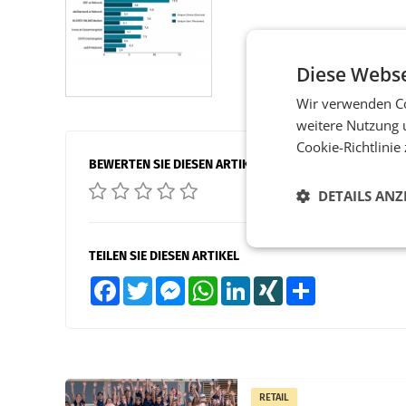
Diese Webse
Wir verwenden Co
weitere Nutzung 
Cookie-Richtlinie
BEWERTEN SIE DIESEN ARTIKEL
DETAILS ANZ
TEILEN SIE DIESEN ARTIKEL
Facebook
Twitter
Messenger
WhatsApp
LinkedIn
XING
Teilen
RETAIL