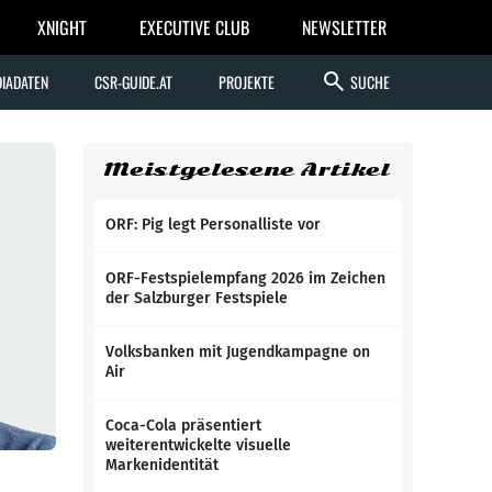
XNIGHT
EXECUTIVE CLUB
NEWSLETTER
search
IADATEN
CSR-GUIDE.AT
PROJEKTE
SUCHE
Meistgelesene Artikel
ORF: Pig legt Personalliste vor
ORF-Festspielempfang 2026 im Zeichen
der Salzburger Festspiele
Volksbanken mit Jugendkampagne on
Air
Coca-Cola präsentiert
weiterentwickelte visuelle
Markenidentität