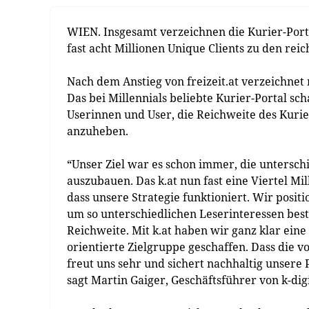
WIEN. Insgesamt verzeichnen die Kurier-Port
fast acht Millionen Unique Clients zu den re
Nach dem Anstieg von freizeit.at verzeichnet
Das bei Millennials beliebte Kurier-Portal sch
Userinnen und User, die Reichweite des Kuri
anzuheben.
“Unser Ziel war es schon immer, die untersch
auszubauen. Das k.at nun fast eine Viertel Mi
dass unsere Strategie funktioniert. Wir posit
um so unterschiedlichen Leserinteressen bes
Reichweite. Mit k.at haben wir ganz klar eine 
orientierte Zielgruppe geschaffen. Dass die v
freut uns sehr und sichert nachhaltig unsere 
sagt Martin Gaiger, Geschäftsführer von k-digi