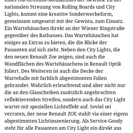
nationalen Streuung von Rolling Boards und City
Lights, kommt eine kreative Sonderwerbeform,
gemeinsam umgesetzt mit der Gewista, zum Einsatz.
Ein Wartehäuschen direkt an der Wiener Ringstraße
gegenüber des Rathauses. Das Wartehäuschen hat
einiges an Extras zu bieten, die die Blicke der
Passanten auf sich zieht. Neben den City Lights, die
den neuen Renault Zoe zeigen, sind auch die
Wandflächen des Wartehäuschens in Renault Optik
foliert. Des Weiteren ist auch die Decke der
Wartehalle mit farblich abgestimmten Folien
gebrandet. Wahrlich erleuchtend sind aber nicht nur
die an den Glasscheiben zusätzlich angebrachten
reflektierenden Streifen, sondern auch das City Light
wartet mit speziellen Lichteffekt auf. Soviel sei
verraten, der neue Renault ZOE stahlt via einer eigens
abgestimmten Lichtinszenierung. Als Service-Goody
steht für alle Passanten am City Light ein direkt aus