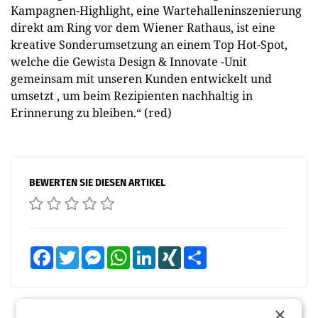
Kampagnen-Highlight, eine Wartehalleninszenierung
direkt am Ring vor dem Wiener Rathaus, ist eine
kreative Sonderumsetzung an einem Top Hot-Spot,
welche die Gewista Design & Innovate -Unit
gemeinsam mit unseren Kunden entwickelt und
umsetzt , um beim Rezipienten nachhaltig in
Erinnerung zu bleiben.“ (red)
BEWERTEN SIE DIESEN ARTIKEL
Facebook
Twitter
Messenger
WhatsApp
LinkedIn
XING
Teilen
×