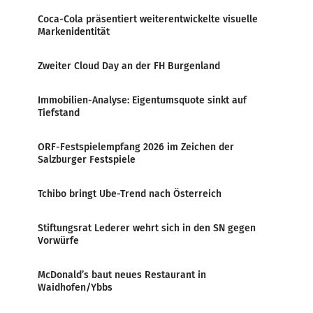
Coca-Cola präsentiert weiterentwickelte visuelle
Markenidentität
Zweiter Cloud Day an der FH Burgenland
Immobilien-Analyse: Eigentumsquote sinkt auf
Tiefstand
ORF-Festspielempfang 2026 im Zeichen der
Salzburger Festspiele
Tchibo bringt Ube-Trend nach Österreich
Stiftungsrat Lederer wehrt sich in den SN gegen
Vorwürfe
McDonald’s baut neues Restaurant in
Waidhofen/Ybbs