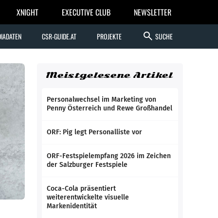
XNIGHT
EXECUTIVE CLUB
NEWSLETTER
search
IADATEN
CSR-GUIDE.AT
PROJEKTE
SUCHE
Meistgelesene Artikel
Personalwechsel im Marketing von
Penny Österreich und Rewe Großhandel
ORF: Pig legt Personalliste vor
ORF-Festspielempfang 2026 im Zeichen
der Salzburger Festspiele
Coca-Cola präsentiert
weiterentwickelte visuelle
Markenidentität