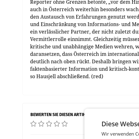
Reporter ohne Grenzen betonte, „vor dem H
auch in Österreich weiterhin besonders wachs
den Austausch von Erfahrungen genutzt werd
und Einschränkung von Informations- und Med
ein verlässlicher Partner, der nicht zuletzt 
Vermittlerrolle einnimmt. Gleichzeitig müssen
kritische und unabhängige Medien wehren, we
daransetzen, dass Österreich im internationa
deutlich nach oben rückt. Deshalb bringen wi
faktenbasierter Information und kritisch-kont
so Hausjell abschließend. (red)
BEWERTEN SIE DIESEN ARTIKEL
Diese Webse
Wir verwenden Co