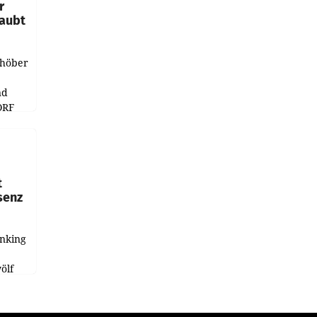
r
laubt
chöber
nd
ORF
r APA
t
senz
anking
e
ölf
ysiert,
nd