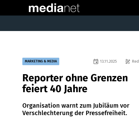
event
draw
13.11.2025
Red
MARKETING & MEDIA
Reporter ohne Grenzen
feiert 40 Jahre
Organisation warnt zum Jubiläum vor
Verschlechterung der Pressefreiheit.