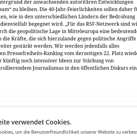
intergrund der anwachsenden autoritären Entwicklungen
am“ zu bleiben. Die 40-Jahr-Feierlichkeiten sollen daher f
en, wie in den unterschiedlichen Ländern der Bedrohung
ienvielfalt begegnet wird. „Für das RSF-Netzwerk sind w
durch die geopolitische Lage in Mitteleuropa eine bedeutend
 die Kräfte, die sich hierzulande gegen politische Angriffe
iter gestärkt werden. Wir werden jedenfalls alles
len Pressefreiheits-Ranking vom derzeitigen 22. Platz wied
r künftig noch intensiver Ideen zur Stärkung von
rollierendem Journalismus in den öffentlichen Diskurs ein
ite verwendet Cookies.
okies, um die Benutzerfreundlichkeit unserer Website zu verbes