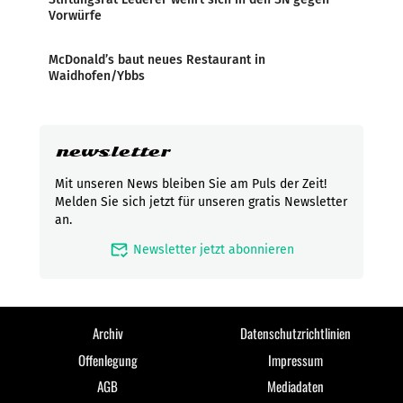
Vorwürfe
McDonald’s baut neues Restaurant in
Waidhofen/Ybbs
newsletter
Mit unseren News bleiben Sie am Puls der Zeit!
Melden Sie sich jetzt für unseren gratis Newsletter
an.
mark_email_read
Newsletter jetzt abonnieren
Archiv
Datenschutzrichtlinien
Offenlegung
Impressum
AGB
Mediadaten