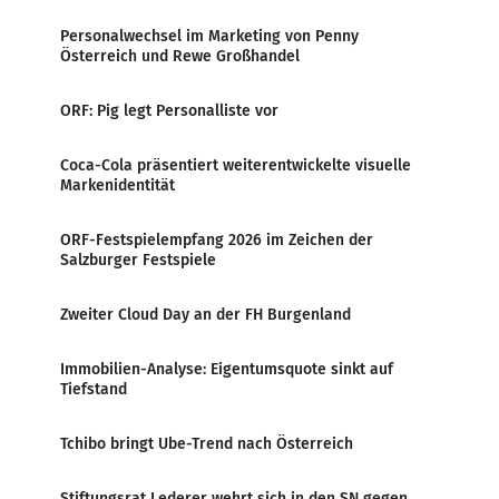
Personalwechsel im Marketing von Penny
Österreich und Rewe Großhandel
ORF: Pig legt Personalliste vor
Coca-Cola präsentiert weiterentwickelte visuelle
Markenidentität
ORF-Festspielempfang 2026 im Zeichen der
Salzburger Festspiele
Zweiter Cloud Day an der FH Burgenland
Immobilien-Analyse: Eigentumsquote sinkt auf
Tiefstand
Tchibo bringt Ube-Trend nach Österreich
Stiftungsrat Lederer wehrt sich in den SN gegen