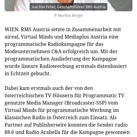
Joachim Feher, Geschäftsführer RMS Austria
© Martina Berger
WIEN. RMS Austria setzte in Zusammenarbeit mit
aireal, Virtual Minds und Mediaplus Austria eine
programmatische Radiokampagne für das
Modeunternehmen C&A erfolgreich um. Mit der
programmatischen Auslieferung der Kampagne
wurde lineare Radiowerbung erstmals datenbasiert
in Echtzeit gebucht.
Dabei kam erstmals auch der von den
österreichischen TV-Häusern für Programmatic TV
genutzte Media Manager (Broadcaster-SSP) vom
Virtual Minds für programmatische Werbung im
klassischen Radio in Österreich zum Einsatz. Als
Partner auf Publisherseite konnten die Sender radio
88.6 und Radio Arabella für die Kampagne gewonnen