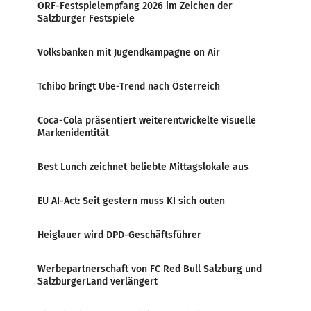
ORF-Festspielempfang 2026 im Zeichen der
Salzburger Festspiele
Volksbanken mit Jugendkampagne on Air
Tchibo bringt Ube-Trend nach Österreich
Coca-Cola präsentiert weiterentwickelte visuelle
Markenidentität
Best Lunch zeichnet beliebte Mittagslokale aus
EU AI-Act: Seit gestern muss KI sich outen
Heiglauer wird DPD-Geschäftsführer
Werbepartnerschaft von FC Red Bull Salzburg und
SalzburgerLand verlängert