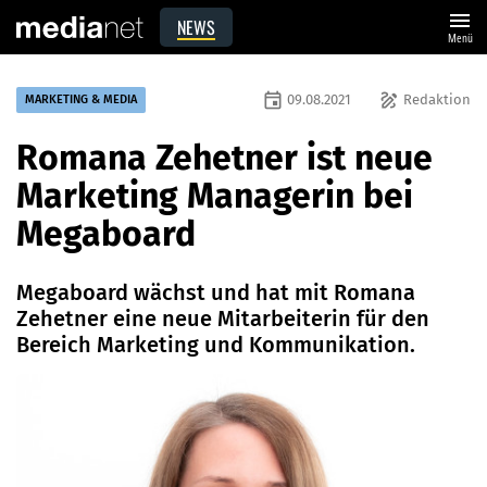
menu
NEWS
Menü
event
draw
09.08.2021
Redaktion
MARKETING & MEDIA
Romana Zehetner ist neue
Marketing Managerin bei
Megaboard
Megaboard wächst und hat mit Romana
Zehetner eine neue Mitarbeiterin für den
Bereich Marketing und Kommunikation.