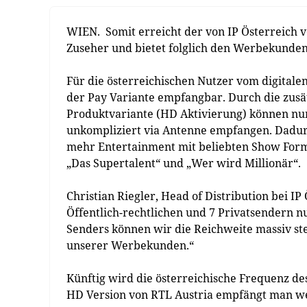
WIEN. Somit erreicht der von IP Österreich
Zuseher und bietet folglich den Werbekunden
Für die österreichischen Nutzer vom digital
der Pay Variante empfangbar. Durch die zusät
Produktvariante (HD Aktivierung) können nu
unkompliziert via Antenne empfangen. Dadur
mehr Entertainment mit beliebten Show Forma
„Das Supertalent“ und „Wer wird Millionär“.
Christian Riegler, Head of Distribution bei I
Öffentlich-rechtlichen und 7 Privatsendern n
Senders können wir die Reichweite massiv ste
unserer Werbekunden.“
Künftig wird die österreichische Frequenz de
HD Version von RTL Austria empfängt man wei