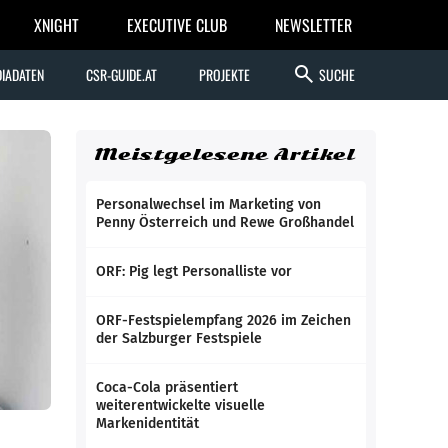
XNIGHT
EXECUTIVE CLUB
NEWSLETTER
search
IADATEN
CSR-GUIDE.AT
PROJEKTE
SUCHE
Meistgelesene Artikel
Personalwechsel im Marketing von
Penny Österreich und Rewe Großhandel
ORF: Pig legt Personalliste vor
ORF-Festspielempfang 2026 im Zeichen
der Salzburger Festspiele
Coca-Cola präsentiert
weiterentwickelte visuelle
Markenidentität