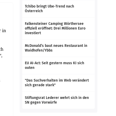
Tchibo bringt Ube-Trend nach
Österreich
Falkensteiner Camping Wörthersee
offiziell eröffnet: Drei Millionen Euro
 in
investiert
McDonald’s baut neues Restaurant in
ch
Waidhofen/Ybbs
“,
EU AI-Act: Seit gestern muss KI sich
outen
s
"Das Suchverhalten im Web verändert
sich gerade stark"
Stiftungsrat Lederer wehrt sich in den
SN gegen Vorwürfe