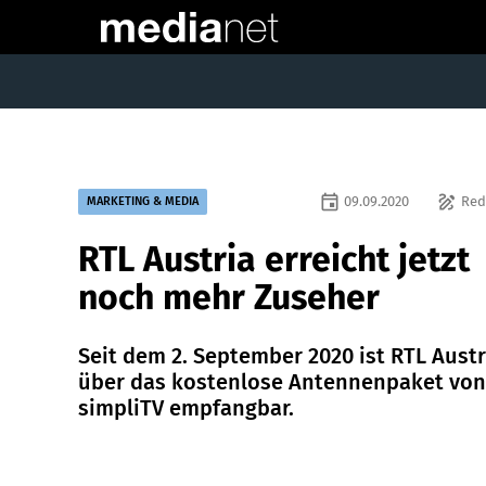
event
draw
09.09.2020
Red
MARKETING & MEDIA
RTL Austria erreicht jetzt
noch mehr Zuseher
Seit dem 2. September 2020 ist RTL Austr
über das kostenlose Antennenpaket von
simpliTV empfangbar.