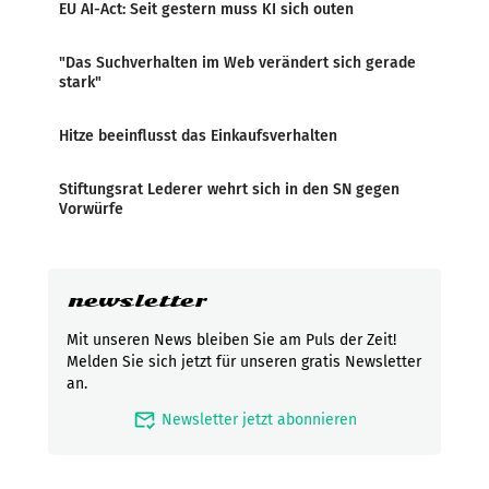
EU AI-Act: Seit gestern muss KI sich outen
"Das Suchverhalten im Web verändert sich gerade
stark"
Hitze beeinflusst das Einkaufsverhalten
Stiftungsrat Lederer wehrt sich in den SN gegen
Vorwürfe
newsletter
Mit unseren News bleiben Sie am Puls der Zeit!
Melden Sie sich jetzt für unseren gratis Newsletter
an.
mark_email_read
Newsletter jetzt abonnieren