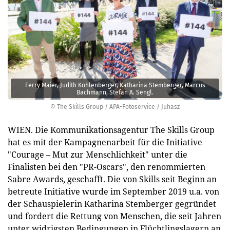
Ferry Maier, Judith Kohlenberger, Katharina Stemberger, Marcus
Bachmann, Stefan A. Sengl.
© The Skills Group / APA-Fotoservice / Juhasz
WIEN. Die Kommunikationsagentur The Skills Group
hat es mit der Kampagnenarbeit für die Initiative
"Courage – Mut zur Menschlichkeit" unter die
Finalisten bei den "PR-Oscars", den renommierten
Sabre Awards, geschafft. Die von Skills seit Beginn an
betreute Initiative wurde im September 2019 u.a. von
der Schauspielerin Katharina Stemberger gegründet
und fordert die Rettung von Menschen, die seit Jahren
unter widrigsten Bedingungen in Flüchtlingslagern an