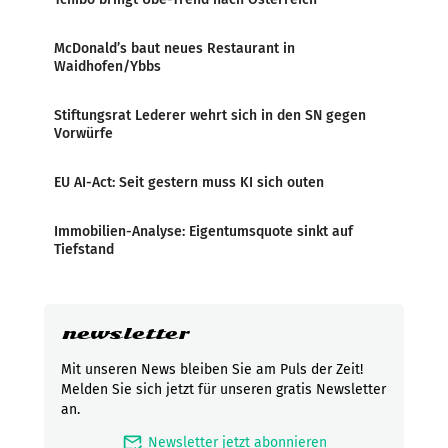
McDonald’s baut neues Restaurant in
Waidhofen/Ybbs
Stiftungsrat Lederer wehrt sich in den SN gegen
Vorwürfe
EU AI-Act: Seit gestern muss KI sich outen
Immobilien-Analyse: Eigentumsquote sinkt auf
Tiefstand
newsletter
Mit unseren News bleiben Sie am Puls der Zeit!
Melden Sie sich jetzt für unseren gratis Newsletter
an.
mark_email_read
Newsletter jetzt abonnieren