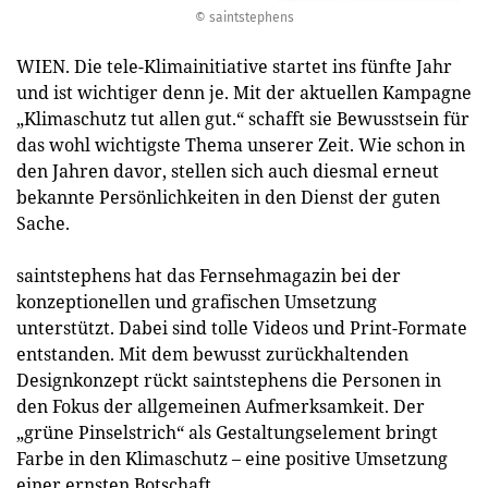
© saintstephens
WIEN. Die tele-Klimainitiative startet ins fünfte Jahr
und ist wichtiger denn je. Mit der aktuellen Kampagne
„Klimaschutz tut allen gut.“ schafft sie Bewusstsein für
das wohl wichtigste Thema unserer Zeit. Wie schon in
den Jahren davor, stellen sich auch diesmal erneut
bekannte Persönlichkeiten in den Dienst der guten
Sache.
saintstephens hat das Fernsehmagazin bei der
konzeptionellen und grafischen Umsetzung
unterstützt. Dabei sind tolle Videos und Print-Formate
entstanden. Mit dem bewusst zurückhaltenden
Designkonzept rückt saintstephens die Personen in
den Fokus der allgemeinen Aufmerksamkeit. Der
„grüne Pinselstrich“ als Gestaltungselement bringt
Farbe in den Klimaschutz – eine positive Umsetzung
einer ernsten Botschaft.