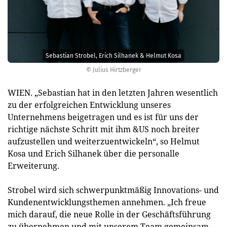
Sebastian Strobel, Erich Silhanek & Helmut Kosa
© Julius Hirtzberger
WIEN. „Sebastian hat in den letzten Jahren wesentlich
zu der erfolgreichen Entwicklung unseres
Unternehmens beigetragen und es ist für uns der
richtige nächste Schritt mit ihm &US noch breiter
aufzustellen und weiterzuentwickeln“, so Helmut
Kosa und Erich Silhanek über die personalle
Erweiterung.
Strobel wird sich schwerpunktmäßig Innovations- und
Kundenentwicklungsthemen annehmen. „Ich freue
mich darauf, die neue Rolle in der Geschäftsführung
zu übernehmen und mit unserem Team gemeinsam