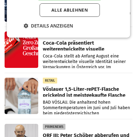
Cool“ auf den Markt
Die SN Sports GmbH bringt gemeinsam mit
ALLE ABLEHNEN
der Firma Feygenblatt FloGu OG einen neuen
Kühl- und Regenerations-Spray auf den
Markt. Das Produkt namens „Keep Cool“ ist zu
DETAILS ANZEIGEN
100 Prozent
RETAIL
Coca-Cola präsentiert
weiterentwickelte visuelle
Markenidentität
Coca-Cola stellt ab Anfang August eine
weiterentwickelte visuelle Identität seiner
Verpackungen in Österreich vor. Im
Mittelpunkt des Redesigns stehen zentrale
Gestaltungselemente
RETAIL
Vöslauer 1,5-Liter-rePET-Flasche
prickelnd ist meistgekaufte Flasche
Österreichs
BAD VÖSLAU. Die anhaltend hohen
Sommertemperaturen im Juni und Juli haben
beim niederösterreichischen
Getränkehersteller Vöslauer zu deutlichen
Absatzzuwächsen geführt. Während
PRIMENEWS
ORF III: Peter Schöber abberufen und