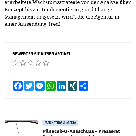
erarbeitete Wachstumsstrategie von der Analyse über
Konzept bis zur Implementierung und Change
Management umgesetzt wird", die die Agentur in
einer Aussendung. (red)
BEWERTEN SIE DIESEN ARTIKEL
Facebook
Twitter
Messenger
WhatsApp
LinkedIn
XING
Teilen
MARKETING & MEDIA
Pilnacek-U-Ausschuss - Presserat