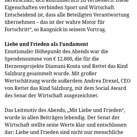
Bereitschaft, sich kontinuierlich zu verbessern. Diese
Eigenschaften verbinden Sport und Wirtschaft.
Entscheidend ist, dass alle Beteiligten Verantwortung
übernehmen – das ist der wahre Motor für
Fortschritt“, so Rangnick in seinem Vortrag.
Liebe und Frieden als Fundament
Emotionaler Höhepunkt des Abends war die
Spendensumme von € 12.800, die für die
Herzensprojekte Diamani-Kouta und Rettet das Kind
Salzburg gesammelt wurde. Mit großer
Wertschätzung wurde außerdem Andrea Drexel, CEO
von Rettet das Kind Salzburg, mit dem Social Award
des Senat der Wirtschaft ausgezeichnet.
Das Leitmotiv des Abends, „Mit Liebe und Frieden“,
wurde in allen Beiträgen lebendig. Der Senat der
Wirtschaft stellte seine Werte klar und entschlossen
dar: Liebe und Frieden sind nicht nur menschliche