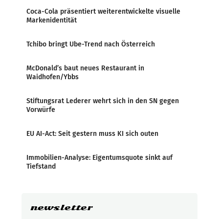
Coca-Cola präsentiert weiterentwickelte visuelle
Markenidentität
Tchibo bringt Ube-Trend nach Österreich
McDonald’s baut neues Restaurant in
Waidhofen/Ybbs
Stiftungsrat Lederer wehrt sich in den SN gegen
Vorwürfe
EU AI-Act: Seit gestern muss KI sich outen
Immobilien-Analyse: Eigentumsquote sinkt auf
Tiefstand
newsletter