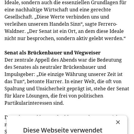
Ideale, sondern auch die essenziellen Grundlagen für
eine nachhaltige Wirtschaft und eine gerechte
Gesellschaft. „Diese Werte verbinden uns und
verleihen unserem Handeln Sinn“, sagte Ferrero-
Waldner. „Der Senat ist ein Ort, an dem diese Ideale
nicht nur besprochen, sondern aktiv gelebt werden.“
Senat als Brückenbauer und Wegweiser
Der zentrale Appell des Abends war die Bedeutung
des Senates als neutraler Brückenbauer und
Impulsgeber: „Die einzige Währung unserer Zeit ist
das Tun“, betonte Harrer. In einer Welt, die oft von
Spaltung und Unsicherheit geprägt ist, stehe der Senat
für klare Lösungen, die frei von politischen
Partikularinteressen sind.
Der Jahresausklang auf Schloss Mondsee war nicht
×
nur ein festlicher Höhepunkt, sondern auch ein
Diese Webseite verwendet
Statement für Werte, Wandel und Verantwortung.