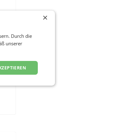
×
sern. Durch die
äß unserer
KZEPTIEREN