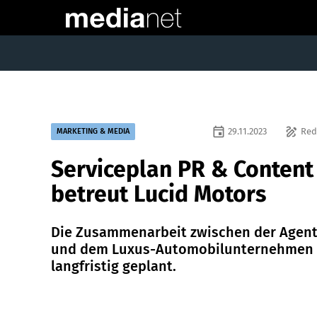
event
draw
29.11.2023
Red
MARKETING & MEDIA
Serviceplan PR & Content
betreut Lucid Motors
Die Zusammenarbeit zwischen der Agen
und dem Luxus-Automobilunternehmen 
langfristig geplant.