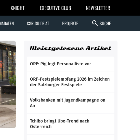
XNIGHT
EXECUTIVE CLUB
NEWSLETTER
search
IADATEN
CSR-GUIDE.AT
PROJEKTE
SUCHE
Meistgelesene Artikel
ORF: Pig legt Personalliste vor
ORF-Festspielempfang 2026 im Zeichen
der Salzburger Festspiele
Volksbanken mit Jugendkampagne on
Air
Tchibo bringt Ube-Trend nach
Österreich