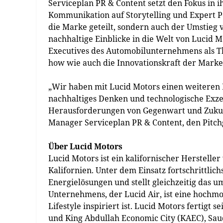
Serviceplan PR & Content setzt den Fokus in 
Kommunikation auf Storytelling und Expert Po
die Marke geteilt, sondern auch der Umstieg 
nachhaltige Einblicke in die Welt von Lucid
Executives des Automobilunternehmens als Th
how wie auch die Innovationskraft der Marke
„Wir haben mit Lucid Motors einen weiteren 
nachhaltiges Denken und technologische Exze
Herausforderungen von Gegenwart und Zukunf
Manager Serviceplan PR & Content, den Pitch
Über Lucid Motors
Lucid Motors ist ein kalifornischer Herstell
Kalifornien. Unter dem Einsatz fortschrittlic
Energielösungen und stellt gleichzeitig das u
Unternehmens, der Lucid Air, ist eine hochm
Lifestyle inspiriert ist. Lucid Motors fertigt
und King Abdullah Economic City (KAEC), Saud