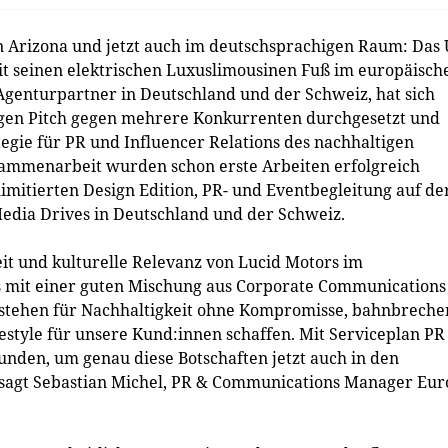
 in Arizona und jetzt auch im deutschsprachigen Raum: Das 
t seinen elektrischen Luxuslimousinen Fuß im europäisch
genturpartner in Deutschland und der Schweiz, hat sich
igen Pitch gegen mehrere Konkurrenten durchgesetzt und
tegie für PR und Influencer Relations des nachhaltigen
usammenarbeit wurden schon erste Arbeiten erfolgreich
limitierten Design Edition, PR- und Eventbegleitung auf de
Media Drives in Deutschland und der Schweiz.
eit und kulturelle Relevanz von Lucid Motors im
s mit einer guten Mischung aus Corporate Communications
s stehen für Nachhaltigkeit ohne Kompromisse, bahnbrech
style für unsere Kund:innen schaffen. Mit Serviceplan PR
unden, um genau diese Botschaften jetzt auch in den
 sagt Sebastian Michel, PR & Communications Manager Eu