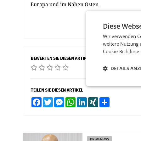
Europa und im Nahen Osten.
Diese Webse
Wir verwenden Co
weitere Nutzung 
Cookie-Richtlinie
BEWERTEN SIE DIESEN ARTIKEL
DETAILS ANZ
TEILEN SIE DIESEN ARTIKEL
Facebook
Twitter
Messenger
WhatsApp
LinkedIn
XING
Teilen
PRIMENEWS