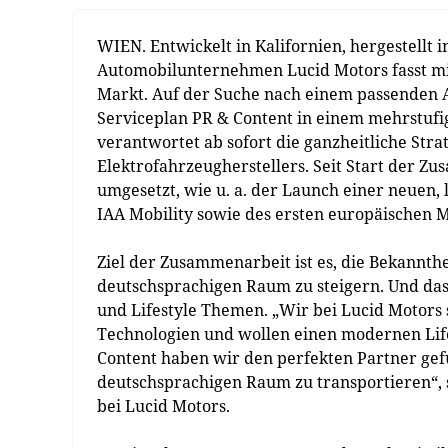
WIEN. Entwickelt in Kalifornien, hergestellt
Automobilunternehmen Lucid Motors fasst mi
Markt. Auf der Suche nach einem passenden A
Serviceplan PR & Content in einem mehrstuf
verantwortet ab sofort die ganzheitliche Stra
Elektrofahrzeugherstellers. Seit Start der Z
umgesetzt, wie u. a. der Launch einer neuen, 
IAA Mobility sowie des ersten europäischen 
Ziel der Zusammenarbeit ist es, die Bekannth
deutschsprachigen Raum zu steigern. Und da
und Lifestyle Themen. „Wir bei Lucid Motor
Technologien und wollen einen modernen Life
Content haben wir den perfekten Partner gef
deutschsprachigen Raum zu transportieren“,
bei Lucid Motors.