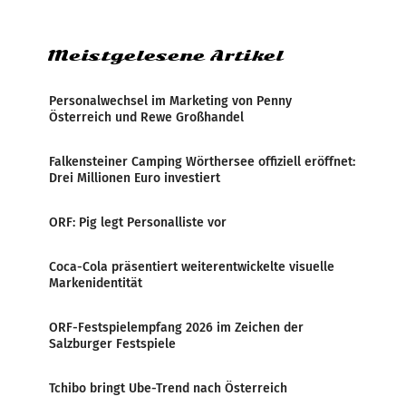
Zensur bei der Agentur während der Zeit
Meistgelesene Artikel
Personalwechsel im Marketing von Penny
Österreich und Rewe Großhandel
Falkensteiner Camping Wörthersee offiziell eröffnet:
Drei Millionen Euro investiert
ORF: Pig legt Personalliste vor
Coca-Cola präsentiert weiterentwickelte visuelle
Markenidentität
ORF-Festspielempfang 2026 im Zeichen der
Salzburger Festspiele
Tchibo bringt Ube-Trend nach Österreich