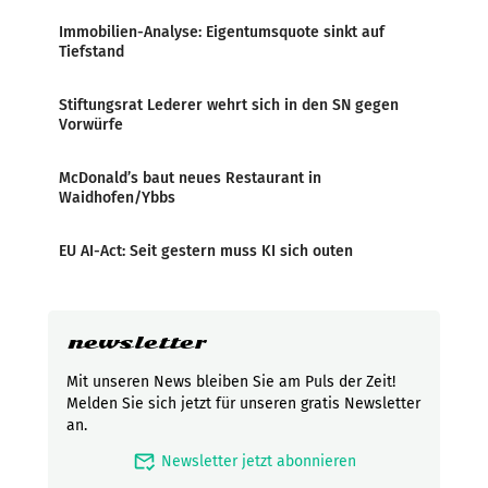
Immobilien-Analyse: Eigentumsquote sinkt auf
Tiefstand
Stiftungsrat Lederer wehrt sich in den SN gegen
Vorwürfe
McDonald’s baut neues Restaurant in
Waidhofen/Ybbs
EU AI-Act: Seit gestern muss KI sich outen
newsletter
Mit unseren News bleiben Sie am Puls der Zeit!
Melden Sie sich jetzt für unseren gratis Newsletter
an.
mark_email_read
Newsletter jetzt abonnieren