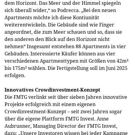
dem Horizont. Das Meer und der Himmel spiegeln
sich überall wider,“ so Podrecca. „Bei den neuen
Apartments möchte ich diese Kontiunität
weiterentwickeln. Die Gebäude sind wie Finger
angeordnet, die zum Meer schauen und so, dass sie
den anderen den Blick auf den Horizont nicht
nehmen“ Insgesamt entstehen 88 Apartments in vier
Gebäuden. Interessierte Käufer können aus vier
verschiedenen Apartmenttypen mit Größen von 42m²
bis 175m² wählen. Die Fertigstellung soll im Juni 2025
erfolgen.
Innovatives Crowdinvestment-Konzept
Die FMTG verlinkt seit über sieben Jahren innovative
Projekte erfolgreich mit einem eigenen
Crowdinvestment-Konzept – seit zwei Jahren sogar
über die eigene Plattform FMTG Invest. Anne
Aubrunner, Managing Director der FMTG Invest,
dazu: „Unsere Investoren wissen bei jeder Kampagne