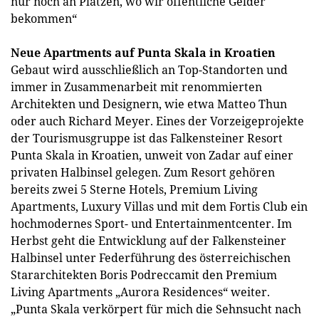
nur noch an Plätzen, wo wir öffentliche Gelder
bekommen“
Neue Apartments auf Punta Skala in Kroatien
Gebaut wird ausschließlich an Top-Standorten und
immer in Zusammenarbeit mit renommierten
Architekten und Designern, wie etwa Matteo Thun
oder auch Richard Meyer. Eines der Vorzeigeprojekte
der Tourismusgruppe ist das Falkensteiner Resort
Punta Skala in Kroatien, unweit von Zadar auf einer
privaten Halbinsel gelegen. Zum Resort gehören
bereits zwei 5 Sterne Hotels, Premium Living
Apartments, Luxury Villas und mit dem Fortis Club ein
hochmodernes Sport- und Entertainmentcenter. Im
Herbst geht die Entwicklung auf der Falkensteiner
Halbinsel unter Federführung des österreichischen
Stararchitekten Boris Podreccamit den Premium
Living Apartments „Aurora Residences“ weiter.
„Punta Skala verkörpert für mich die Sehnsucht nach