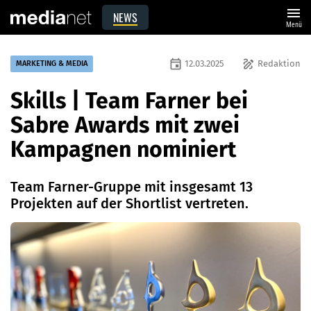
menu
NEWS
Menü
event
draw
12.03.2025
Redaktion
MARKETING & MEDIA
Skills | Team Farner bei
Sabre Awards mit zwei
Kampagnen nominiert
Team Farner-Gruppe mit insgesamt 13
Projekten auf der Shortlist vertreten.