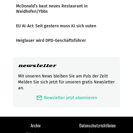
McDonald’s baut neues Restaurant in
Waidhofen/Ybbs
EU AI-Act: Seit gestern muss KI sich outen
Heiglauer wird DPD-Geschäftsführer
newsletter
Mit unseren News bleiben Sie am Puls der Zeit!
Melden Sie sich jetzt für unseren gratis Newsletter
an.
mark_email_read
Newsletter jetzt abonnieren
Archiv
Datenschutzrichtlinien