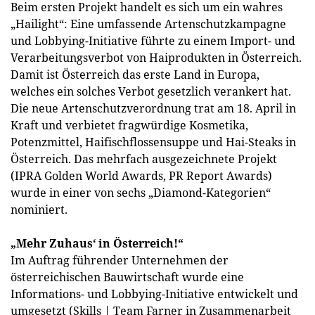
Beim ersten Projekt handelt es sich um ein wahres
„Hailight“: Eine umfassende Artenschutzkampagne
und Lobbying-Initiative führte zu einem Import- und
Verarbeitungsverbot von Haiprodukten in Österreich.
Damit ist Österreich das erste Land in Europa,
welches ein solches Verbot gesetzlich verankert hat.
Die neue Artenschutzverordnung trat am 18. April in
Kraft und verbietet fragwürdige Kosmetika,
Potenzmittel, Haifischflossensuppe und Hai-Steaks in
Österreich. Das mehrfach ausgezeichnete Projekt
(IPRA Golden World Awards, PR Report Awards)
wurde in einer von sechs „Diamond-Kategorien“
nominiert.
„Mehr Zuhaus‘ in Österreich!“
Im Auftrag führender Unternehmen der
österreichischen Bauwirtschaft wurde eine
Informations- und Lobbying-Initiative entwickelt und
umgesetzt (Skills | Team Farner in Zusammenarbeit