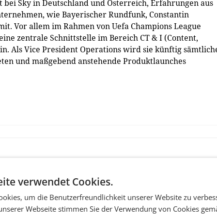
t bei Sky in Deutschland und Österreich, Erfahrungen aus
nternehmen, wie Bayerischer Rundfunk, Constantin
mit. Vor allem im Rahmen von Uefa Champions League
ne zentrale Schnittstelle im Bereich CT & I (Content,
n. Als Vice President Operations wird sie künftig sämtlich
reten und maßgebend anstehende Produktlaunches
ite verwendet Cookies.
okies, um die Benutzerfreundlichkeit unserer Website zu verbes
unserer Webseite stimmen Sie der Verwendung von Cookies gem