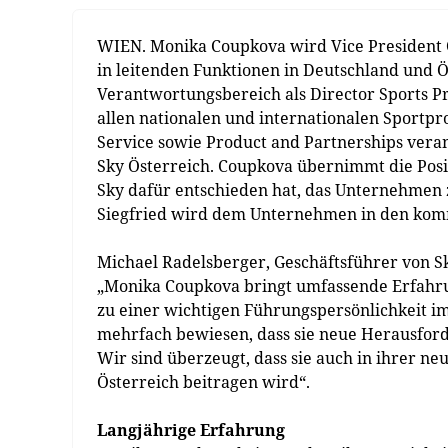
WIEN. Monika Coupkova wird Vice President Op
in leitenden Funktionen in Deutschland und Ös
Verantwortungsbereich als Director Sports Pr
allen nationalen und internationalen Sportpr
Service sowie Product and Partnerships vera
Sky Österreich. Coupkova übernimmt die Positi
Sky dafür entschieden hat, das Unternehmen zu
Siegfried wird dem Unternehmen in den kom
Michael Radelsberger, Geschäftsführer von S
„Monika Coupkova bringt umfassende Erfahrun
zu einer wichtigen Führungspersönlichkeit i
mehrfach bewiesen, dass sie neue Herausford
Wir sind überzeugt, dass sie auch in ihrer n
Österreich beitragen wird“.
Langjährige Erfahrung