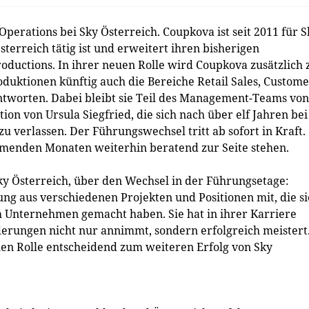
erations bei Sky Österreich. Coupkova ist seit 2011 für S
terreich tätig ist und erweitert ihren bisherigen
oductions. In ihrer neuen Rolle wird Coupkova zusätzlich 
oduktionen künftig auch die Bereiche Retail Sales, Custom
ntworten. Dabei bleibt sie Teil des Management-Teams von
on von Ursula Siegfried, die sich nach über elf Jahren bei
 verlassen. Der Führungswechsel tritt ab sofort in Kraft.
menden Monaten weiterhin beratend zur Seite stehen.
ky Österreich, über den Wechsel in der Führungsetage:
g aus verschiedenen Projekten und Positionen mit, die si
m Unternehmen gemacht haben. Sie hat in ihrer Karriere
erungen nicht nur annimmt, sondern erfolgreich meistert
euen Rolle entscheidend zum weiteren Erfolg von Sky