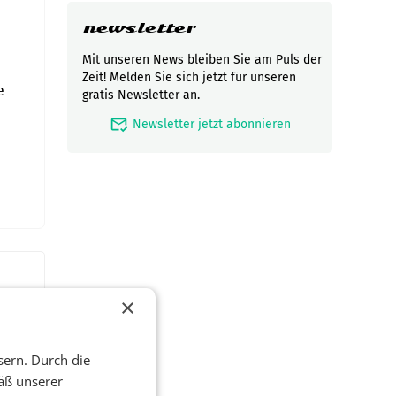
newsletter
Mit unseren News bleiben Sie am Puls der
Zeit! Melden Sie sich jetzt für unseren
e
gratis Newsletter an.
mark_email_read
Newsletter jetzt abonnieren
×
sern. Durch die
äß unserer