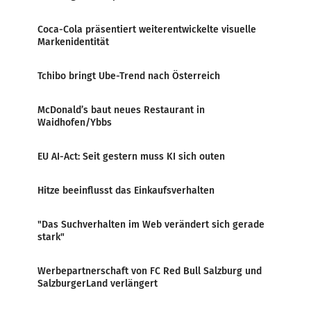
Coca-Cola präsentiert weiterentwickelte visuelle
Markenidentität
Tchibo bringt Ube-Trend nach Österreich
McDonald’s baut neues Restaurant in
Waidhofen/Ybbs
EU AI-Act: Seit gestern muss KI sich outen
Hitze beeinflusst das Einkaufsverhalten
"Das Suchverhalten im Web verändert sich gerade
stark"
Werbepartnerschaft von FC Red Bull Salzburg und
SalzburgerLand verlängert