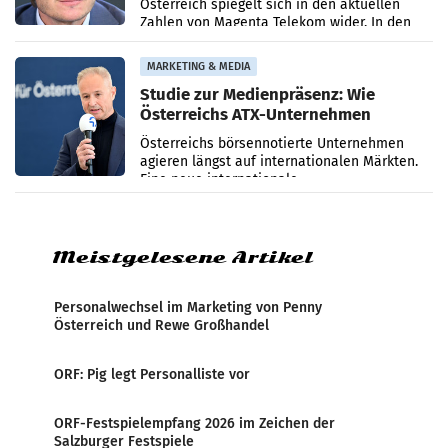
Österreich spiegelt sich in den aktuellen
Zahlen von Magenta Telekom wider. In den
ersten sechs Monaten des laufenden Jahres
verzeichnete
MARKETING & MEDIA
Studie zur Medienpräsenz: Wie
Österreichs ATX-Unternehmen
international wahrgenommen
Österreichs börsennotierte Unternehmen
werden
agieren längst auf internationalen Märkten.
Eine neue internationale
Medienresonanzanalyse untersucht die
weltweite Berichterstattung über
Meistgelesene Artikel
Personalwechsel im Marketing von Penny
Österreich und Rewe Großhandel
ORF: Pig legt Personalliste vor
ORF-Festspielempfang 2026 im Zeichen der
Salzburger Festspiele