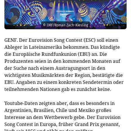
© ORF/Roman Zach-Kiesling
GENF. Der Eurovision Song Contest (ESC) soll einen
Ableger in Lateinamerika bekommen. Das kündigte
die Europäische Rundfunkunion (EBU) an. Die
Produzenten seien in den kommenden Monaten auf
der Suche nach einem Austragungsort in den
wichtigsten Musikmärkten der Region, bestätigte die
EBU. Angaben zu einem konkreten Sendetermin oder
teilnehmenden Nationen gab es zunächst keine.
Youtube-Daten zeigten aber, dass es besonders in
Argentinien, Brasilien, Chile und Mexiko großes
Interesse an dem Wettbewerb gebe. Der Eurovision
Song Contest in Europa, früher Grand Prix genannt,