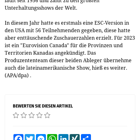
läuft seit 1956 und zählt zu den größten
Unterhaltungsshows der Welt.
In diesem Jahr hatte es erstmals eine ESC-Version in
den USA mit 56 Teilnehmenden gegeben, diese hatte
aber enttäuschende Zuschauerzahlen erzielt. Für 2023
ist ein "Eurovision Canada" für die Provinzen und
Territorien Kanadas angekündigt. Das
Produzententeam dieser beiden Ableger übernehme
auch die lateinamerikanische Show, hieß es weiter.
(APA/dpa) .
BEWERTEN SIE DIESEN ARTIKEL
Facebook
Twitter
Messenger
WhatsApp
LinkedIn
XING
Teilen