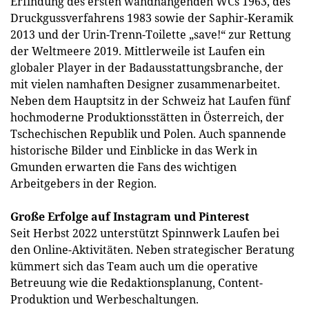
Erfindung des ersten wandhängenden WCs 1963, des
Druckgussverfahrens 1983 sowie der Saphir-Keramik
2013 und der Urin-Trenn-Toilette „save!“ zur Rettung
der Weltmeere 2019. Mittlerweile ist Laufen ein
globaler Player in der Badausstattungsbranche, der
mit vielen namhaften Designer zusammenarbeitet.
Neben dem Hauptsitz in der Schweiz hat Laufen fünf
hochmoderne Produktionsstätten in Österreich, der
Tschechischen Republik und Polen. Auch spannende
historische Bilder und Einblicke in das Werk in
Gmunden erwarten die Fans des wichtigen
Arbeitgebers in der Region.
Große Erfolge auf Instagram und Pinterest
Seit Herbst 2022 unterstützt Spinnwerk Laufen bei
den Online-Aktivitäten. Neben strategischer Beratung
kümmert sich das Team auch um die operative
Betreuung wie die Redaktionsplanung, Content-
Produktion und Werbeschaltungen.