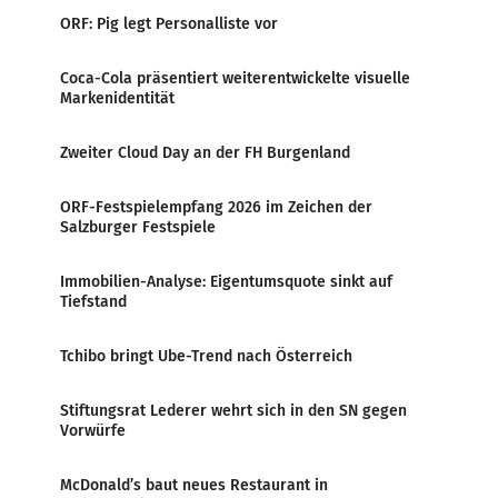
ORF: Pig legt Personalliste vor
Coca-Cola präsentiert weiterentwickelte visuelle
Markenidentität
Zweiter Cloud Day an der FH Burgenland
ORF-Festspielempfang 2026 im Zeichen der
Salzburger Festspiele
Immobilien-Analyse: Eigentumsquote sinkt auf
Tiefstand
Tchibo bringt Ube-Trend nach Österreich
Stiftungsrat Lederer wehrt sich in den SN gegen
Vorwürfe
McDonald’s baut neues Restaurant in