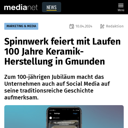
menu
NEWS
Menü
event
draw
10.04.2024
Redaktion
MARKETING & MEDIA
Spinnwerk feiert mit Laufen
100 Jahre Keramik-
Herstellung in Gmunden
Zum 100-jährigen Jubiläum macht das
Unternehmen auch auf Social Media auf
seine traditionsreiche Geschichte
aufmerksam.