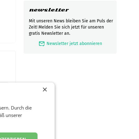
newsletter
Mit unseren News bleiben Sie am Puls der
Zeit! Melden Sie sich jetzt für unseren
gratis Newsletter an.
mark_email_read
Newsletter jetzt abonnieren
×
sern. Durch die
äß unserer