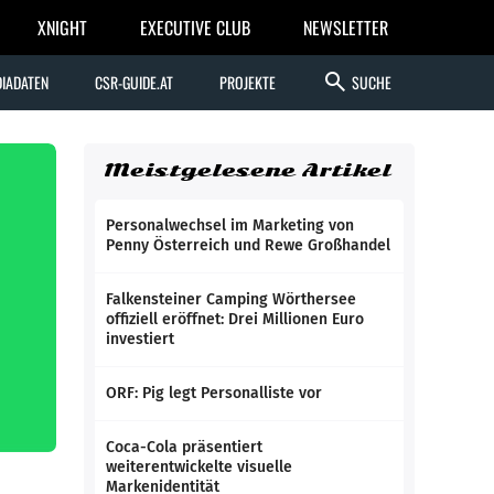
XNIGHT
EXECUTIVE CLUB
NEWSLETTER
search
IADATEN
CSR-GUIDE.AT
PROJEKTE
SUCHE
Meistgelesene Artikel
Personalwechsel im Marketing von
Penny Österreich und Rewe Großhandel
Falkensteiner Camping Wörthersee
offiziell eröffnet: Drei Millionen Euro
investiert
ORF: Pig legt Personalliste vor
Coca-Cola präsentiert
weiterentwickelte visuelle
Markenidentität