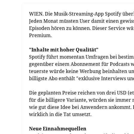
WIEN. Die Musik-Streaming-App Spotify überl
Jeden Monat müssten User damit einen gewiss
Episoden hören zu können. Dieser Service w
Premium.
"Inhalte mit hoher Qualität"
Spotify führt momentan Umfragen bei bestimm
gegenüber einem Abonnement für Podcasts w
teuerste würde keine Werbung beinhalten und
billigste Abo enthält "exklusive Interviews u
Die geplanten Preise reichen von drei USD (etw
für die billigere Variante, würden sie imme
wie gut diese Idee bei Anwendern ankommt. E
wirklich in die Tat umsetzt.
Neue Einnahmequellen