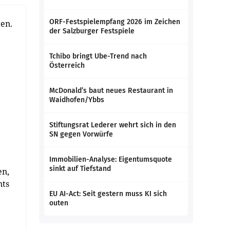
ORF-Festspielempfang 2026 im Zeichen
en.
der Salzburger Festspiele
Tchibo bringt Ube-Trend nach
Österreich
McDonald’s baut neues Restaurant in
Waidhofen/Ybbs
Stiftungsrat Lederer wehrt sich in den
SN gegen Vorwürfe
Immobilien-Analyse: Eigentumsquote
sinkt auf Tiefstand
en,
nts
EU AI-Act: Seit gestern muss KI sich
outen