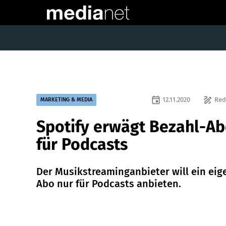
event
draw
12.11.2020
Red
MARKETING & MEDIA
Spotify erwägt Bezahl-A
für Podcasts
Der Musikstreaminganbieter will ein eig
Abo nur für Podcasts anbieten.