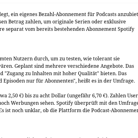
egt, ein eigenes Bezahl-Abonnement für Podcasts anzubiet
en Betrag zahlen, um originale Serien oder exklusive
äre separat vom bereits bestehenden Abonnement Spotify
ten Nutzern durch, um zu testen, wie tolerant sie
ären. Geplant sind mehrere verschiedene Angebote. Das
 "Zugang zu Inhalten mit hoher Qualität" bieten. Das
nd Episoden nur für Abonnenten", heißt es in der Umfrage.
a 2,50 €) bis zu acht Dollar (ungefähr 6,70 €). Zahlen User
r noch Werbungen sehen. Spotify überprüft mit den Umfrag
s ist noch unklar, ob die Plattform die Podcast-Abonneme