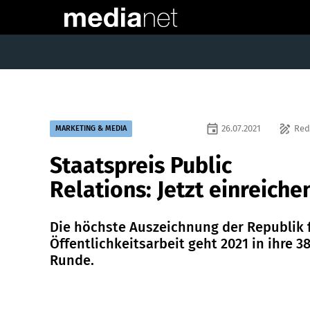
event
draw
26.07.2021
Red
MARKETING & MEDIA
Staatspreis Public
Relations: Jetzt einreiche
Die höchste Auszeichnung der Republik 
Öffentlichkeitsarbeit geht 2021 in ihre 38
Runde.