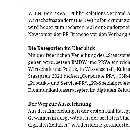
WIEN. Der PRVA – Public Relations Verband A
Wirtschaftsstandort (BMDW) rufen erneut zur
wird heuer zum sechsten Mal der Sonderprei
Newcomer der PR-Branche vor den Vorhang zu
Die Kategorien im Überblick
Mit der feierlichen Verleihung des „Staatspr
gehen wird, setzen BMDW und PRVA ein wichti
Wirtschaft und Politik, in Wissenschaft, Kultu
Staatpreis 2021 heißen „Corporate PR“, „CSR
„Produkt- und Service-PR“, „PR-Spezialprojek
Kommunikationsstrategien im digitalen Zeital
Der Weg zur Auszeichnung
Aus den Einreichungen der ersten fünf Katego
Gewinner/in ausgewählt. In der sechsten Sta
digitalen Zeitalter“ werden keine gesondert