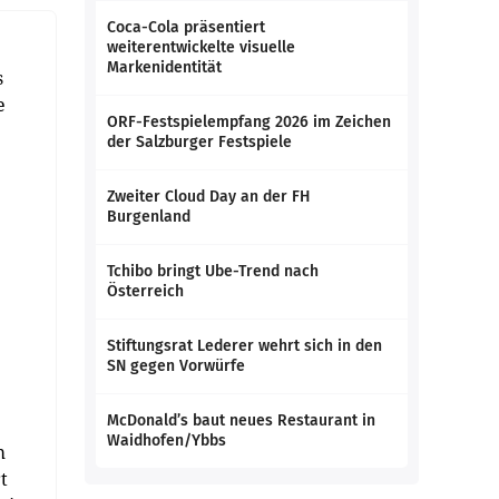
Coca-Cola präsentiert
weiterentwickelte visuelle
Markenidentität
s
e
ORF-Festspielempfang 2026 im Zeichen
der Salzburger Festspiele
Zweiter Cloud Day an der FH
Burgenland
Tchibo bringt Ube-Trend nach
Österreich
Stiftungsrat Lederer wehrt sich in den
SN gegen Vorwürfe
McDonald’s baut neues Restaurant in
Waidhofen/Ybbs
m
t