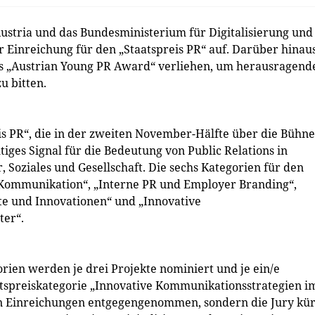
ustria und das Bundesministerium für Digitalisierung und
 Einreichung für den „Staatspreis PR“ auf. Darüber hinau
s „Austrian Young PR Award“ verliehen, um herausragend
 bitten.
eis PR“, die in der zweiten November-Hälfte über die Bühne
ges Signal für die Bedeutung von Public Relations in
r, Soziales und Gesellschaft. Die sechs Kategorien für den
-Kommunikation“, „Interne PR und Employer Branding“,
te und Innovationen“ und „Innovative
ter“.
rien werden je drei Projekte nominiert und je ein/e
atspreiskategorie „Innovative Kommunikationsstrategien i
en Einreichungen entgegengenommen, sondern die Jury kür