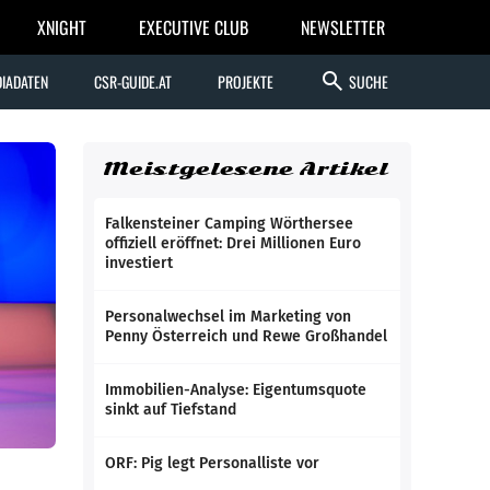
XNIGHT
EXECUTIVE CLUB
NEWSLETTER
search
IADATEN
CSR-GUIDE.AT
PROJEKTE
SUCHE
Meistgelesene Artikel
Falkensteiner Camping Wörthersee
offiziell eröffnet: Drei Millionen Euro
investiert
Personalwechsel im Marketing von
Penny Österreich und Rewe Großhandel
Immobilien-Analyse: Eigentumsquote
sinkt auf Tiefstand
ORF: Pig legt Personalliste vor