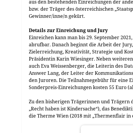
aus den bestehenden Einreichungen der ander
bzw. der Träger des österreichischen „Staats
Gewinner/inne/n gekürt.
Details zur Einreichung und Jury
Einreichen kann man bis 29. September 2021, 
abrufbar. Danach beginnt die Arbeit der Jury,
Zielerreichung, Kreativität, Strategie und Ko
Präsidentin Karin Wiesinger. Neben weitere
auch Eva Weissenberger, die Leiterin des Da
Answer Lang, der Leiter der Kommunikation
den Juroren. Die Teilnahmegebühr für eine Ei
Sonderpreis-Einreichungen kosten 55 Euro (a
Zu den bisherigen Trägerinnen und Trägern de
„Recht haben ist Kindersache“), das Benedikti
die Therme Wien (2018 mit „Thermenflair in d