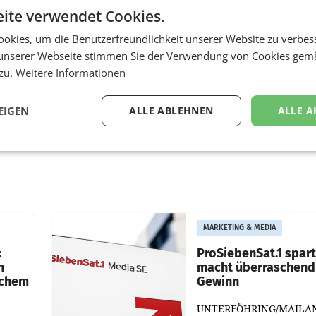
ite verwendet Cookies.
okies, um die Benutzerfreundlichkeit unserer Website zu verbes
unserer Webseite stimmen Sie der Verwendung von Cookies gem
 zu.
Weitere Informationen
EIGEN
ALLE ABLEHNEN
ALLE A
MARKETING & MEDIA
:
ProSiebenSat.1 spar
n
macht überraschend 
achem
Gewinn
UNTERFÖHRING/MAILA