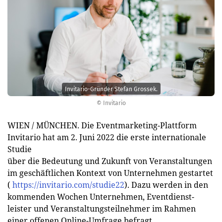
Invitario-Gründer Stefan Grossek.
© Invitario
WIEN / MÜNCHEN. Die Eventmarketing-Plattform
Invitario hat am 2. Juni 2022 die erste internationale
Studie
über die Bedeutung und Zukunft von Veranstaltungen
im geschäftlichen Kontext von Unternehmen gestartet
(
https://invitario.com/studie22
). Dazu werden in den
kommenden Wochen Unternehmen, Eventdienst-
leister und Veranstaltungsteilnehmer im Rahmen
einer offenen Online-Umfrage befragt.