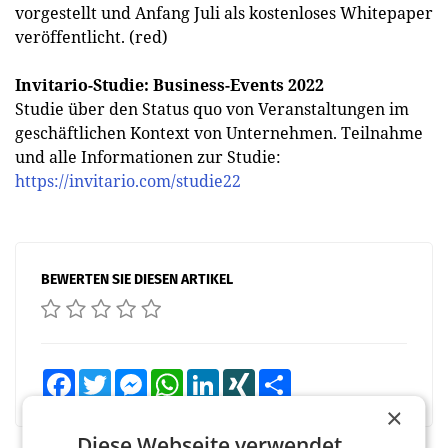
vorgestellt und Anfang Juli als kostenloses Whitepaper
veröffentlicht. (red)
Invitario-Studie: Business-Events 2022
Studie über den Status quo von Veranstaltungen im
geschäftlichen Kontext von Unternehmen. Teilnahme
und alle Informationen zur Studie:
https://invitario.com/studie22
BEWERTEN SIE DIESEN ARTIKEL
Facebook
Twitter
Messenger
WhatsApp
LinkedIn
XING
Teilen
×
Diese Webseite verwendet