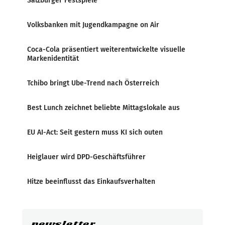
Salzburger Festspiele
Volksbanken mit Jugendkampagne on Air
Coca-Cola präsentiert weiterentwickelte visuelle
Markenidentität
Tchibo bringt Ube-Trend nach Österreich
Best Lunch zeichnet beliebte Mittagslokale aus
EU AI-Act: Seit gestern muss KI sich outen
Heiglauer wird DPD-Geschäftsführer
Hitze beeinflusst das Einkaufsverhalten
newsletter