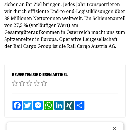
sicher an ihr Ziel bringen. Jedes Jahr transportieren
wir durch effiziente End-to-end-Logistiklösungen über
88 Millionen Nettotonnen weltweit. Ein Schienenanteil
von 27,5 % (vorläufiger Wert) am
Gesamtgüteraufkommen in Österreich macht uns zum
Spitzenreiter in Europa. Operative Leitgesellschaft
der Rail Cargo Group ist die Rail Cargo Austria AG.
BEWERTEN SIE DIESEN ARTIKEL
Facebook
Twitter
Messenger
WhatsApp
LinkedIn
XING
Teilen
×