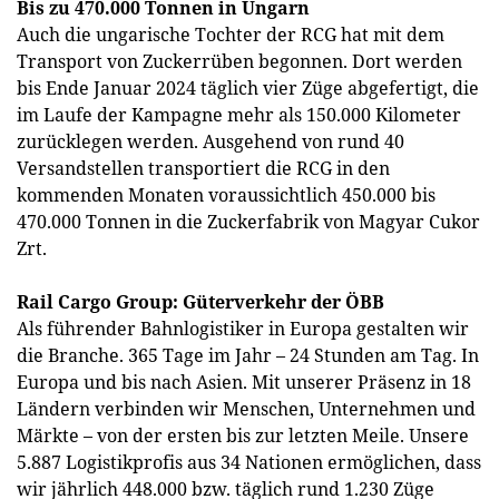
Bis zu 470.000 Tonnen in Ungarn
Auch die ungarische Tochter der RCG hat mit dem
Transport von Zuckerrüben begonnen. Dort werden
bis Ende Januar 2024 täglich vier Züge abgefertigt, die
im Laufe der Kampagne mehr als 150.000 Kilometer
zurücklegen werden. Ausgehend von rund 40
Versandstellen transportiert die RCG in den
kommenden Monaten voraussichtlich 450.000 bis
470.000 Tonnen in die Zuckerfabrik von Magyar Cukor
Zrt.
Rail Cargo Group: Güterverkehr der ÖBB
Als führender Bahnlogistiker in Europa gestalten wir
die Branche. 365 Tage im Jahr – 24 Stunden am Tag. In
Europa und bis nach Asien. Mit unserer Präsenz in 18
Ländern verbinden wir Menschen, Unternehmen und
Märkte – von der ersten bis zur letzten Meile. Unsere
5.887 Logistikprofis aus 34 Nationen ermöglichen, dass
wir jährlich 448.000 bzw. täglich rund 1.230 Züge