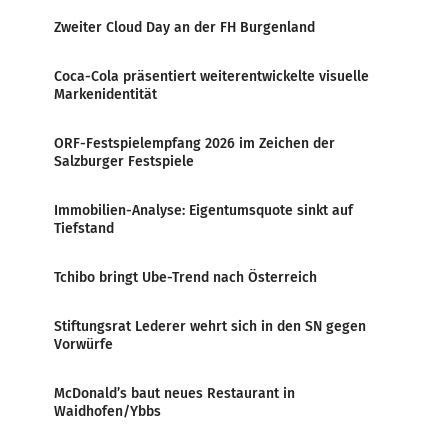
Zweiter Cloud Day an der FH Burgenland
Coca-Cola präsentiert weiterentwickelte visuelle
Markenidentität
ORF-Festspielempfang 2026 im Zeichen der
Salzburger Festspiele
Immobilien-Analyse: Eigentumsquote sinkt auf
Tiefstand
Tchibo bringt Ube-Trend nach Österreich
Stiftungsrat Lederer wehrt sich in den SN gegen
Vorwürfe
McDonald’s baut neues Restaurant in
Waidhofen/Ybbs