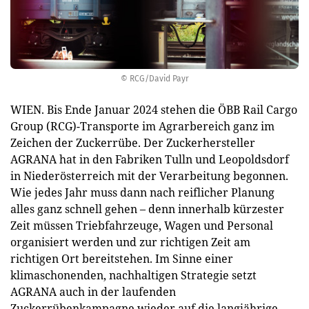
© RCG/David Payr
WIEN. Bis Ende Januar 2024 stehen die ÖBB Rail Cargo
Group (RCG)-Transporte im Agrarbereich ganz im
Zeichen der Zuckerrübe. Der Zuckerhersteller
AGRANA hat in den Fabriken Tulln und Leopoldsdorf
in Niederösterreich mit der Verarbeitung begonnen.
Wie jedes Jahr muss dann nach reiflicher Planung
alles ganz schnell gehen – denn innerhalb kürzester
Zeit müssen Triebfahrzeuge, Wagen und Personal
organisiert werden und zur richtigen Zeit am
richtigen Ort bereitstehen. Im Sinne einer
klimaschonenden, nachhaltigen Strategie setzt
AGRANA auch in der laufenden
Zuckerrübenkampagne wieder auf die langjährige