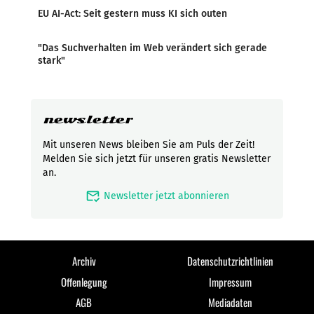
EU AI-Act: Seit gestern muss KI sich outen
"Das Suchverhalten im Web verändert sich gerade
stark"
newsletter
Mit unseren News bleiben Sie am Puls der Zeit!
Melden Sie sich jetzt für unseren gratis Newsletter
an.
mark_email_read
Newsletter jetzt abonnieren
Archiv
Datenschutzrichtlinien
Offenlegung
Impressum
AGB
Mediadaten