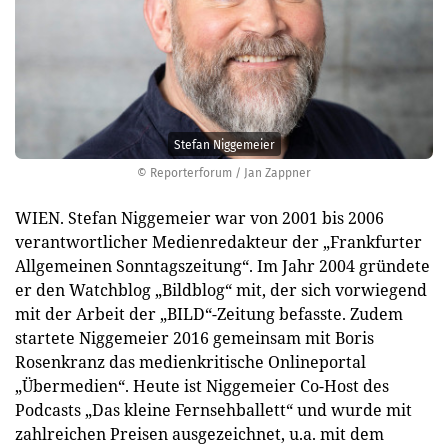
Stefan Niggemeier
© Reporterforum / Jan Zappner
WIEN. Stefan Niggemeier war von 2001 bis 2006
verantwortlicher Medienredakteur der „Frankfurter
Allgemeinen Sonntagszeitung“. Im Jahr 2004 gründete
er den Watchblog „Bildblog“ mit, der sich vorwiegend
mit der Arbeit der „BILD“-Zeitung befasste. Zudem
startete Niggemeier 2016 gemeinsam mit Boris
Rosenkranz das medienkritische Onlineportal
„Übermedien“. Heute ist Niggemeier Co-Host des
Podcasts „Das kleine Fernsehballett“ und wurde mit
zahlreichen Preisen ausgezeichnet, u.a. mit dem