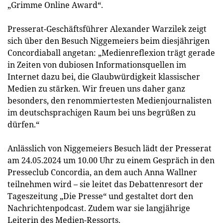
„Grimme Online Award“.
Presserat-Geschäftsführer Alexander Warzilek zeigt
sich über den Besuch Niggemeiers beim diesjährigen
Concordiaball angetan: „Medienreflexion trägt gerade
in Zeiten von dubiosen Informationsquellen im
Internet dazu bei, die Glaubwürdigkeit klassischer
Medien zu stärken. Wir freuen uns daher ganz
besonders, den renommiertesten Medienjournalisten
im deutschsprachigen Raum bei uns begrüßen zu
dürfen.“
Anlässlich von Niggemeiers Besuch lädt der Presserat
am 24.05.2024 um 10.00 Uhr zu einem Gespräch in den
Presseclub Concordia, an dem auch Anna Wallner
teilnehmen wird – sie leitet das Debattenresort der
Tageszeitung „Die Presse“ und gestaltet dort den
Nachrichtenpodcast. Zudem war sie langjährige
Leiterin des Medien-Ressorts.