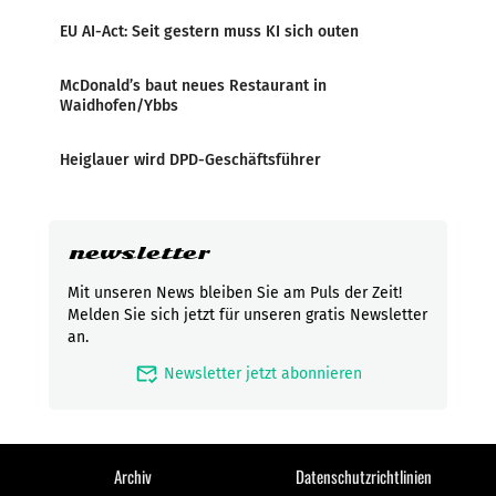
EU AI-Act: Seit gestern muss KI sich outen
McDonald’s baut neues Restaurant in
Waidhofen/Ybbs
Heiglauer wird DPD-Geschäftsführer
newsletter
Mit unseren News bleiben Sie am Puls der Zeit!
Melden Sie sich jetzt für unseren gratis Newsletter
an.
mark_email_read
Newsletter jetzt abonnieren
Archiv
Datenschutzrichtlinien