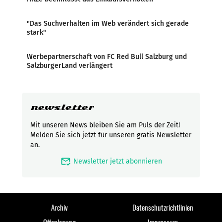
"Das Suchverhalten im Web verändert sich gerade
stark"
Werbepartnerschaft von FC Red Bull Salzburg und
SalzburgerLand verlängert
newsletter
Mit unseren News bleiben Sie am Puls der Zeit!
Melden Sie sich jetzt für unseren gratis Newsletter
an.
mark_email_read
Newsletter jetzt abonnieren
Archiv
Datenschutzrichtlinien
Offenlegung
Impressum