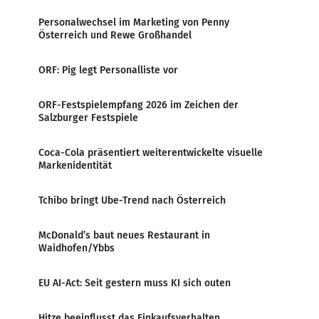
Personalwechsel im Marketing von Penny
Österreich und Rewe Großhandel
ORF: Pig legt Personalliste vor
ORF-Festspielempfang 2026 im Zeichen der
Salzburger Festspiele
Coca-Cola präsentiert weiterentwickelte visuelle
Markenidentität
Tchibo bringt Ube-Trend nach Österreich
McDonald’s baut neues Restaurant in
Waidhofen/Ybbs
EU AI-Act: Seit gestern muss KI sich outen
Hitze beeinflusst das Einkaufsverhalten