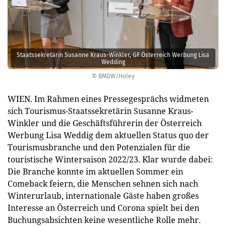
Staatssekretärin Susanne Kraus-Winkler, GF Österreich Werbung Lisa
Wedding
© BMDW/Holey
WIEN. Im Rahmen eines Pressegesprächs widmeten
sich Tourismus-Staatssekretärin Susanne Kraus-
Winkler und die Geschäftsführerin der Österreich
Werbung Lisa Weddig dem aktuellen Status quo der
Tourismusbranche und den Potenzialen für die
touristische Wintersaison 2022/23. Klar wurde dabei:
Die Branche konnte im aktuellen Sommer ein
Comeback feiern, die Menschen sehnen sich nach
Winterurlaub, internationale Gäste haben großes
Interesse an Österreich und Corona spielt bei den
Buchungsabsichten keine wesentliche Rolle mehr.