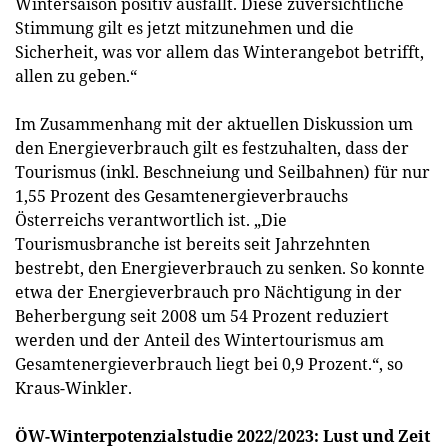
Wintersaison positiv ausfällt. Diese zuversichtliche
Stimmung gilt es jetzt mitzunehmen und die
Sicherheit, was vor allem das Winterangebot betrifft,
allen zu geben.“
Im Zusammenhang mit der aktuellen Diskussion um
den Energieverbrauch gilt es festzuhalten, dass der
Tourismus (inkl. Beschneiung und Seilbahnen) für nur
1,55 Prozent des Gesamtenergieverbrauchs
Österreichs verantwortlich ist. „Die
Tourismusbranche ist bereits seit Jahrzehnten
bestrebt, den Energieverbrauch zu senken. So konnte
etwa der Energieverbrauch pro Nächtigung in der
Beherbergung seit 2008 um 54 Prozent reduziert
werden und der Anteil des Wintertourismus am
Gesamtenergieverbrauch liegt bei 0,9 Prozent.“, so
Kraus-Winkler.
ÖW-Winterpotenzialstudie 2022/2023: Lust und Zeit