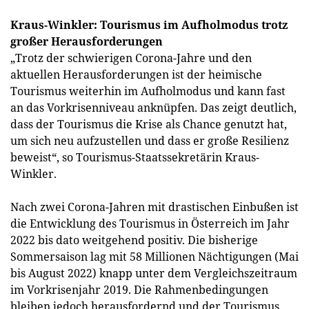
Kraus-Winkler: Tourismus im Aufholmodus trotz
großer Herausforderungen
„Trotz der schwierigen Corona-Jahre und den
aktuellen Herausforderungen ist der heimische
Tourismus weiterhin im Aufholmodus und kann fast
an das Vorkrisenniveau anknüpfen. Das zeigt deutlich,
dass der Tourismus die Krise als Chance genutzt hat,
um sich neu aufzustellen und dass er große Resilienz
beweist“, so Tourismus-Staatssekretärin Kraus-
Winkler.
Nach zwei Corona-Jahren mit drastischen Einbußen ist
die Entwicklung des Tourismus in Österreich im Jahr
2022 bis dato weitgehend positiv. Die bisherige
Sommersaison lag mit 58 Millionen Nächtigungen (Mai
bis August 2022) knapp unter dem Vergleichszeitraum
im Vorkrisenjahr 2019. Die Rahmenbedingungen
bleiben jedoch herausfordernd und der Tourismus