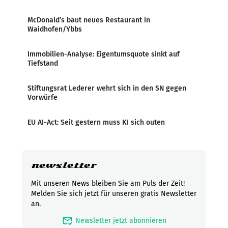
McDonald’s baut neues Restaurant in
Waidhofen/Ybbs
Immobilien-Analyse: Eigentumsquote sinkt auf
Tiefstand
Stiftungsrat Lederer wehrt sich in den SN gegen
Vorwürfe
EU AI-Act: Seit gestern muss KI sich outen
newsletter
Mit unseren News bleiben Sie am Puls der Zeit!
Melden Sie sich jetzt für unseren gratis Newsletter
an.
mark_email_read
Newsletter jetzt abonnieren