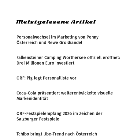
systematische Nachrichten-Manipulation und
Zensur bei der Agentur während der Zeit
Meistgelesene Artikel
Personalwechsel im Marketing von Penny
Österreich und Rewe Großhandel
Falkensteiner Camping Wörthersee offiziell eröffnet:
Drei Millionen Euro investiert
ORF: Pig legt Personalliste vor
Coca-Cola präsentiert weiterentwickelte visuelle
Markenidentität
ORF-Festspielempfang 2026 im Zeichen der
Salzburger Festspiele
Tchibo bringt Ube-Trend nach Österreich