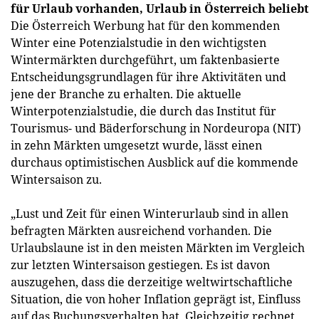
für Urlaub vorhanden, Urlaub in Österreich beliebt
Die Österreich Werbung hat für den kommenden
Winter eine Potenzialstudie in den wichtigsten
Wintermärkten durchgeführt, um faktenbasierte
Entscheidungsgrundlagen für ihre Aktivitäten und
jene der Branche zu erhalten. Die aktuelle
Winterpotenzialstudie, die durch das Institut für
Tourismus- und Bäderforschung in Nordeuropa (NIT)
in zehn Märkten umgesetzt wurde, lässt einen
durchaus optimistischen Ausblick auf die kommende
Wintersaison zu.
„Lust und Zeit für einen Winterurlaub sind in allen
befragten Märkten ausreichend vorhanden. Die
Urlaubslaune ist in den meisten Märkten im Vergleich
zur letzten Wintersaison gestiegen. Es ist davon
auszugehen, dass die derzeitige weltwirtschaftliche
Situation, die von hoher Inflation geprägt ist, Einfluss
auf das Buchungsverhalten hat. Gleichzeitig rechnet