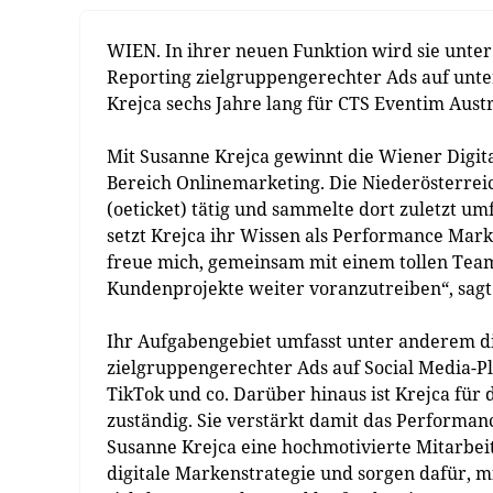
WIEN. In ihrer neuen Funktion wird sie unte
Reporting zielgruppengerechter Ads auf unt
Krejca sechs Jahre lang für CTS Eventim Austri
Mit Susanne Krejca gewinnt die Wiener Digit
Bereich Onlinemarketing. Die Niederösterreic
(oeticket) tätig und sammelte dort zuletzt u
setzt Krejca ihr Wissen als Performance Mark
freue mich, gemeinsam mit einem tollen Team
Kundenprojekte weiter voranzutreiben“, sagt
Ihr Aufgabengebiet umfasst unter anderem di
zielgruppengerechter Ads auf Social Media-Pl
TikTok und co. Darüber hinaus ist Krejca fü
zuständig. Sie verstärkt damit das Performa
Susanne Krejca eine hochmotivierte Mitarbei
digitale Markenstrategie und sorgen dafür, 