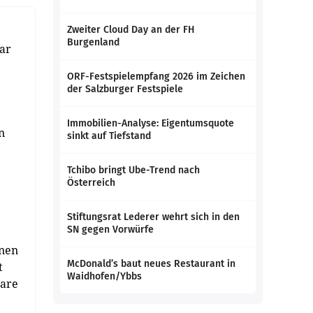
Zweiter Cloud Day an der FH
Burgenland
ar
ORF-Festspielempfang 2026 im Zeichen
der Salzburger Festspiele
Immobilien-Analyse: Eigentumsquote
n
sinkt auf Tiefstand
Tchibo bringt Ube-Trend nach
Österreich
Stiftungsrat Lederer wehrt sich in den
SN gegen Vorwürfe
gnen
McDonald’s baut neues Restaurant in
t
Waidhofen/Ybbs
lare