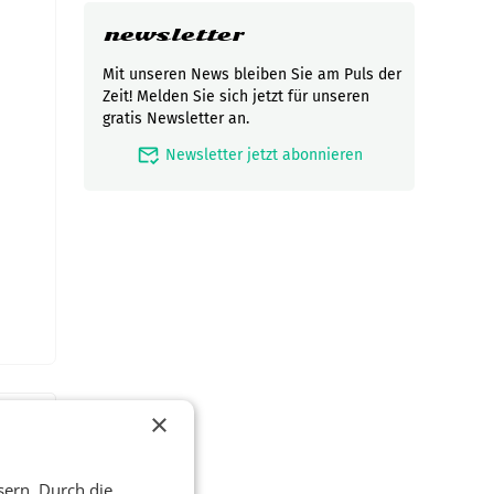
newsletter
Mit unseren News bleiben Sie am Puls der
Zeit! Melden Sie sich jetzt für unseren
gratis Newsletter an.
mark_email_read
Newsletter jetzt abonnieren
×
sern. Durch die