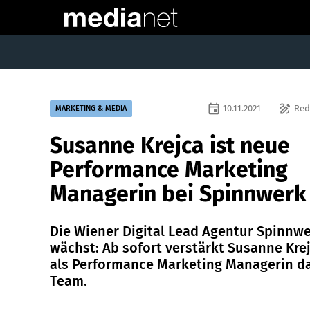
event
draw
10.11.2021
Red
MARKETING & MEDIA
Susanne Krejca ist neue
Performance Marketing
Managerin bei Spinnwerk
Die Wiener Digital Lead Agentur Spinnw
wächst: Ab sofort verstärkt Susanne Kre
als Performance Marketing Managerin d
Team.