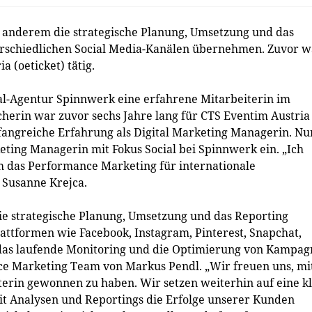
r anderem die strategische Planung, Umsetzung und das
erschiedlichen Social Media-Kanälen übernehmen. Zuvor w
a (oeticket) tätig.
al-Agentur Spinnwerk eine erfahrene Mitarbeiterin im
herin war zuvor sechs Jahre lang für CTS Eventim Austria
mfangreiche Erfahrung als Digital Marketing Managerin. Nu
eting Managerin mit Fokus Social bei Spinnwerk ein. „Ich
 das Performance Marketing für internationale
 Susanne Krejca.
e strategische Planung, Umsetzung und das Reporting
attformen wie Facebook, Instagram, Pinterest, Snapchat,
r das laufende Monitoring und die Optimierung von Kampa
nce Marketing Team von Markus Pendl. „Wir freuen uns, mi
terin gewonnen zu haben. Wir setzen weiterhin auf eine k
mit Analysen und Reportings die Erfolge unserer Kunden