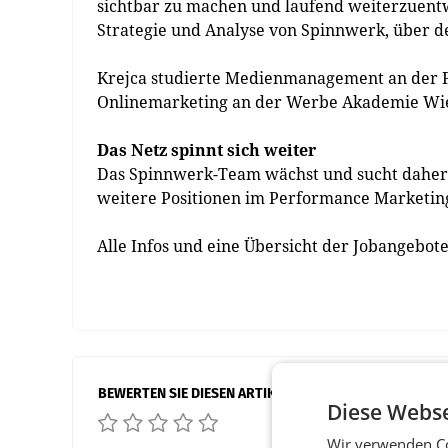
sichtbar zu machen und laufend weiterzuentw
Strategie und Analyse von Spinnwerk, über d
Krejca studierte Medienmanagement an der F
Onlinemarketing an der Werbe Akademie Wi
Das Netz spinnt sich weiter
Das Spinnwerk-Team wächst und sucht daher 
weitere Positionen im Performance Marketing
Alle Infos und eine Übersicht der Jobangebot
BEWERTEN SIE DIESEN ARTIKEL
Diese Webse
Wir verwenden Co