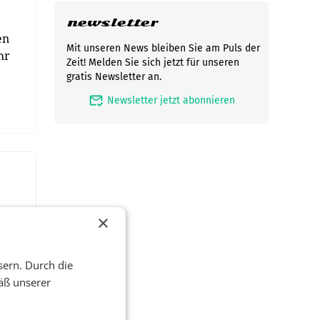
newsletter
en
Mit unseren News bleiben Sie am Puls der
hr
Zeit! Melden Sie sich jetzt für unseren
gratis Newsletter an.
mark_email_read
Newsletter jetzt abonnieren
×
sern. Durch die
äß unserer