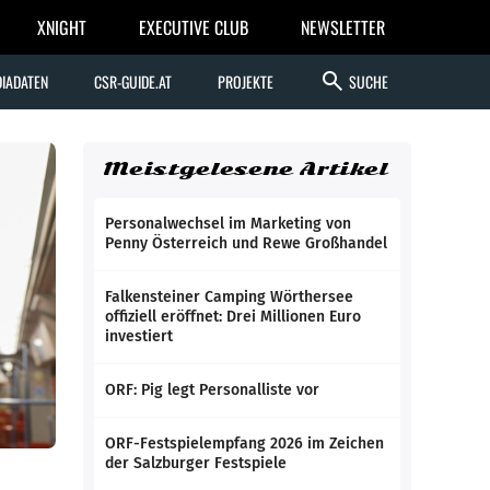
XNIGHT
EXECUTIVE CLUB
NEWSLETTER
search
IADATEN
CSR-GUIDE.AT
PROJEKTE
SUCHE
Meistgelesene Artikel
Personalwechsel im Marketing von
Penny Österreich und Rewe Großhandel
Falkensteiner Camping Wörthersee
offiziell eröffnet: Drei Millionen Euro
investiert
ORF: Pig legt Personalliste vor
ORF-Festspielempfang 2026 im Zeichen
der Salzburger Festspiele