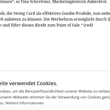
nnen“, so Tina Schrettner, Marketingleiterin Ankerbrot.
roh, die Swing Card als effektives Goodie-Produkt, nun neb
 U6 anbieten zu können. Die Werbeform ermöglicht durch i
nd führt diesen direkt zum Point of Sale.“ (red)
ite verwendet Cookies.
okies, um die Benutzerfreundlichkeit unserer Website zu verbes
unserer Webseite stimmen Sie der Verwendung von Cookies gem
 zu.
Weitere Informationen