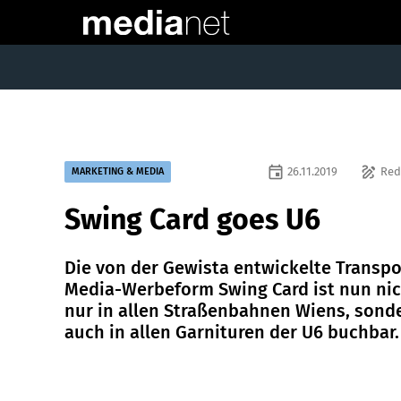
event
draw
26.11.2019
Red
MARKETING & MEDIA
Swing Card goes U6
Die von der Gewista entwickelte Transpo
Media-Werbeform Swing Card ist nun ni
nur in allen Straßenbahnen Wiens, sond
auch in allen Garnituren der U6 buchbar.