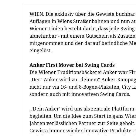
WIEN. Die exklusiv über die Gewista buchbar
Auflagen in Wiens Straßenbahnen und nun auc
Wiener Linien besteht darin, dass jede Swing 
abnehmbar - mit einem Gutschein als Zusatznu
mitgenommen und der darauf befindliche Me
eingelöst.
Anker First Mover bei Swing Cards
Die Wiener Traditionsbäckerei Anker war F
„Der“ Anker wird zu „deinem“ Anker-Kampag
nicht nur via 16- und 8-Bogen-Plakaten, City 
sondern auch mit innovativen Swing Cards.
„‘Dein Anker‘ wird uns als zentrale Plattform
begleiten. Um die Idee zum Start in ganz Wien
Jahren verlässlichen Partner zur Seite gehol
Gewista immer wieder innovative Produkte -