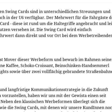
en Swing Cards sind in unterschiedlichen Streuungen und
h in der U6 verfügbar. Der Mehrwert für die Fahrgäste d
Card - diese ist rund um die Haltegriffe angebracht und le
tzen versehen ist. Die Swing Card wird einfach
hrwert dann direkt und vor Ort bei dem Werbetreibende
irst Mover dieser Werbeform und bewarb im Rahmen seine
ne Kaffee, Schoko-Croissant, Beinschinken-Handsemmerl
Lights sowie über zwei vollflächig gebrandete Straßenbahn
 und langfristige Kommunikationsstrategie in die Zukunft
 vorzustellen, haben wir uns mit der Gewista einen seit
t. Neben den klassischen Werbeformen überlegt sich die
 wie die Swing Cards, mit denen wir unsere KundInnen no