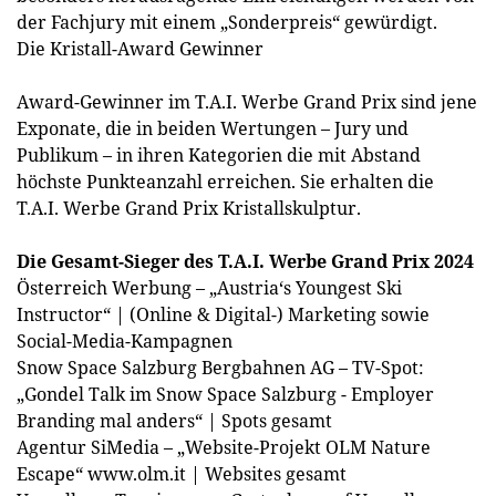
der Fachjury mit einem „Sonderpreis“ gewürdigt.
Die Kristall-Award Gewinner
Award-Gewinner im T.A.I. Werbe Grand Prix sind jene
Exponate, die in beiden Wertungen – Jury und
Publikum – in ihren Kategorien die mit Abstand
höchste Punkteanzahl erreichen. Sie erhalten die
T.A.I. Werbe Grand Prix Kristallskulptur.
Die Gesamt-Sieger des T.A.I. Werbe Grand Prix 2024
Österreich Werbung – „Austria‘s Youngest Ski
Instructor“ | (Online & Digital-) Marketing sowie
Social-Media-Kampagnen
Snow Space Salzburg Bergbahnen AG – TV-Spot:
„Gondel Talk im Snow Space Salzburg - Employer
Branding mal anders“ | Spots gesamt
Agentur SiMedia – „Website-Projekt OLM Nature
Escape“ www.olm.it | Websites gesamt