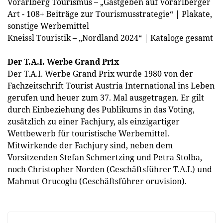
Vorarlberg Tourismus – „Gastgeben auf Vorarlberger
Art - 108+ Beiträge zur Tourismusstrategie“ | Plakate,
sonstige Werbemittel
Kneissl Touristik – „Nordland 2024“ | Kataloge gesamt
Der T.A.I. Werbe Grand Prix
Der T.A.I. Werbe Grand Prix wurde 1980 von der
Fachzeitschrift Tourist Austria International ins Leben
gerufen und heuer zum 37. Mal ausgetragen. Er gilt
durch Einbeziehung des Publikums in das Voting,
zusätzlich zu einer Fachjury, als einzigartiger
Wettbewerb für touristische Werbemittel.
Mitwirkende der Fachjury sind, neben dem
Vorsitzenden Stefan Schmertzing und Petra Stolba,
noch Christopher Norden (Geschäftsführer T.A.I.) und
Mahmut Orucoglu (Geschäftsführer oruvision).