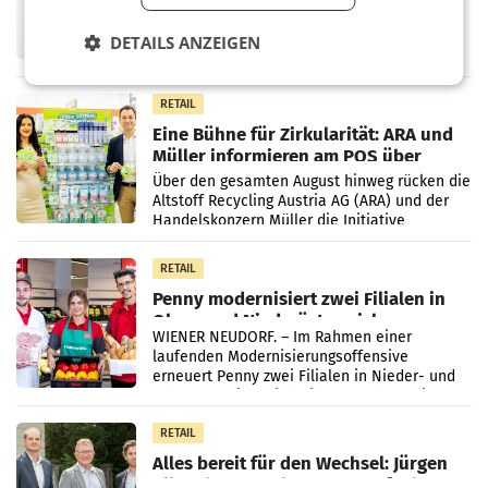
UNTERFÖHRING/MAILAND/AMSTERDAM. Der
Fernsehkonzern ProSiebenSat.1 hat im
DETAILS ANZEIGEN
Frühjahr dank Kostensenkungen operativ
wieder Gewinn gemacht und die
Markterwartung deutlich übertroffen.
RETAIL
Eine Bühne für Zirkularität: ARA und
Müller informieren am POS über
Kreislauffähigkeit
Über den gesamten August hinweg rücken die
Altstoff Recycling Austria AG (ARA) und der
Handelskonzern Müller die Initiative
„Kreislauf-Helden“ in allen österreichischen
Müller-Filialen
RETAIL
Penny modernisiert zwei Filialen in
Ober- und Niederösterreich
WIENER NEUDORF. – Im Rahmen einer
laufenden Modernisierungsoffensive
erneuert Penny zwei Filialen in Nieder- und
Oberösterreich. Die beiden Standorte liegen
in Haag sowie im rund
RETAIL
Alles bereit für den Wechsel: Jürgen
Albrecht setzt ab 1.1.2027 auf Adeg