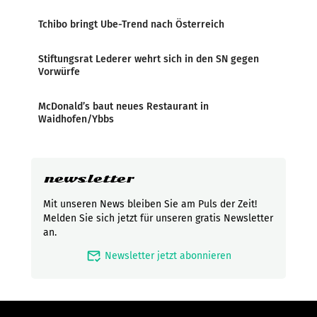
Tchibo bringt Ube-Trend nach Österreich
Stiftungsrat Lederer wehrt sich in den SN gegen
Vorwürfe
McDonald’s baut neues Restaurant in
Waidhofen/Ybbs
newsletter
Mit unseren News bleiben Sie am Puls der Zeit!
Melden Sie sich jetzt für unseren gratis Newsletter
an.
mark_email_read
Newsletter jetzt abonnieren