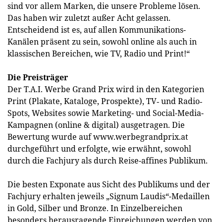
sind vor allem Marken, die unsere Probleme lösen.
Das haben wir zuletzt außer Acht gelassen.
Entscheidend ist es, auf allen Kommunikations-
Kanälen präsent zu sein, sowohl online als auch in
klassischen Bereichen, wie TV, Radio und Print!“
Die Preisträger
Der T.A.I. Werbe Grand Prix wird in den Kategorien
Print (Plakate, Kataloge, Prospekte), TV‐ und Radio‐
Spots, Websites sowie Marketing- und Social-Media-
Kampagnen (online & digital) ausgetragen. Die
Bewertung wurde auf www.werbegrandprix.at
durchgeführt und erfolgte, wie erwähnt, sowohl
durch die Fachjury als durch Reise-affines Publikum.
Die besten Exponate aus Sicht des Publikums und der
Fachjury erhalten jeweils „Signum Laudis“-Medaillen
in Gold, Silber und Bronze. In Einzelbereichen
besonders herausragende Einreichungen werden von