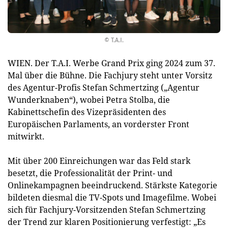
© T.A.I.
WIEN. Der T.A.I. Werbe Grand Prix ging 2024 zum 37.
Mal über die Bühne. Die Fachjury steht unter Vorsitz
des Agentur-Profis Stefan Schmertzing („Agentur
Wunderknaben“), wobei Petra Stolba, die
Kabinettschefin des Vizepräsidenten des
Europäischen Parlaments, an vorderster Front
mitwirkt.
Mit über 200 Einreichungen war das Feld stark
besetzt, die Professionalität der Print- und
Onlinekampagnen beeindruckend. Stärkste Kategorie
bildeten diesmal die TV-Spots und Imagefilme. Wobei
sich für Fachjury-Vorsitzenden Stefan Schmertzing
der Trend zur klaren Positionierung verfestigt: „Es