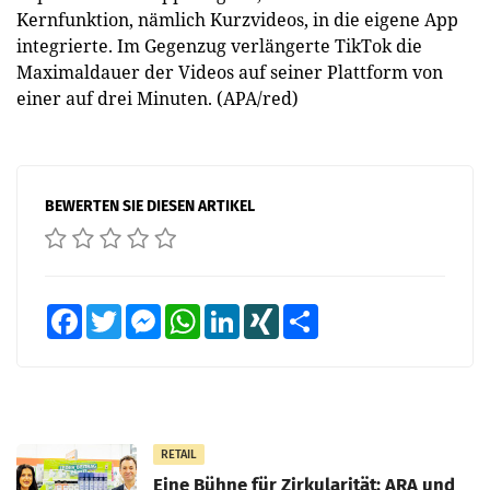
Kernfunktion, nämlich Kurzvideos, in die eigene App
integrierte. Im Gegenzug verlängerte TikTok die
Maximaldauer der Videos auf seiner Plattform von
einer auf drei Minuten. (APA/red)
BEWERTEN SIE DIESEN ARTIKEL
Facebook
Twitter
Messenger
WhatsApp
LinkedIn
XING
Teilen
RETAIL
Eine Bühne für Zirkularität: ARA und