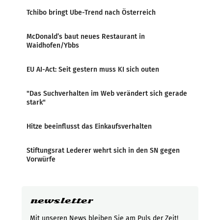
Tchibo bringt Ube-Trend nach Österreich
McDonald’s baut neues Restaurant in
Waidhofen/Ybbs
EU AI-Act: Seit gestern muss KI sich outen
"Das Suchverhalten im Web verändert sich gerade
stark"
Hitze beeinflusst das Einkaufsverhalten
Stiftungsrat Lederer wehrt sich in den SN gegen
Vorwürfe
newsletter
Mit unseren News bleiben Sie am Puls der Zeit!