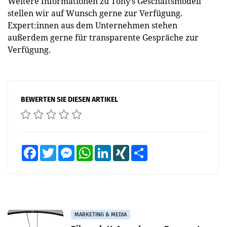
Weitere Informationen zu Tony’s Geschäftsmodell
stellen wir auf Wunsch gerne zur Verfügung.
Expert:innen aus dem Unternehmen stehen
außerdem gerne für transparente Gespräche zur
Verfügung.
BEWERTEN SIE DIESEN ARTIKEL
Facebook
Twitter
Messenger
WhatsApp
LinkedIn
XING
Teilen
MARKETING & MEDIA