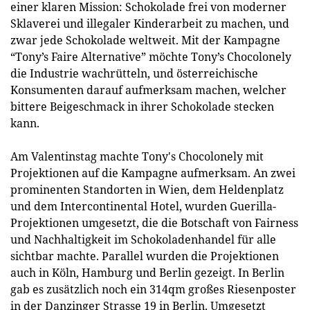
einer klaren Mission: Schokolade frei von moderner
Sklaverei und illegaler Kinderarbeit zu machen, und
zwar jede Schokolade weltweit. Mit der Kampagne
“Tony’s Faire Alternative” möchte Tony’s Chocolonely
die Industrie wachrütteln, und österreichische
Konsumenten darauf aufmerksam machen, welcher
bittere Beigeschmack in ihrer Schokolade stecken
kann.
Am Valentinstag machte Tony's Chocolonely mit
Projektionen auf die Kampagne aufmerksam. An zwei
prominenten Standorten in Wien, dem Heldenplatz
und dem Intercontinental Hotel, wurden Guerilla-
Projektionen umgesetzt, die die Botschaft von Fairness
und Nachhaltigkeit im Schokoladenhandel für alle
sichtbar machte. Parallel wurden die Projektionen
auch in Köln, Hamburg und Berlin gezeigt. In Berlin
gab es zusätzlich noch ein 314qm großes Riesenposter
in der Danzinger Strasse 19 in Berlin. Umgesetzt