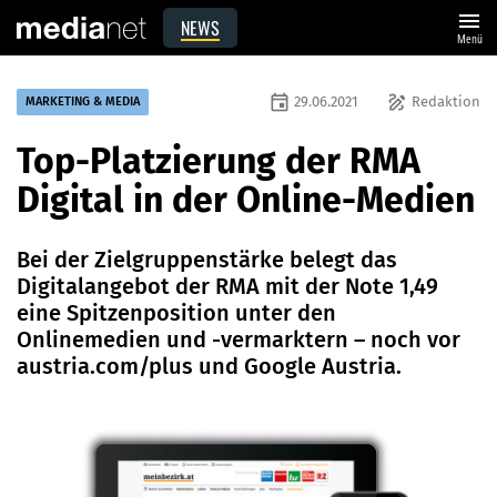
menu
NEWS
Menü
event
draw
29.06.2021
Redaktion
MARKETING & MEDIA
Top-Platzierung der RMA
Digital in der Online-Medien
Bei der Zielgruppenstärke belegt das
Digitalangebot der RMA mit der Note 1,49
eine Spitzenposition unter den
Onlinemedien und -vermarktern ­– noch vor
austria.com/plus und Google Austria.