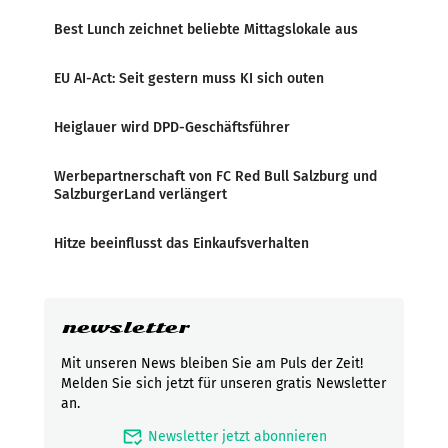
Best Lunch zeichnet beliebte Mittagslokale aus
EU AI-Act: Seit gestern muss KI sich outen
Heiglauer wird DPD-Geschäftsführer
Werbepartnerschaft von FC Red Bull Salzburg und
SalzburgerLand verlängert
Hitze beeinflusst das Einkaufsverhalten
newsletter
Mit unseren News bleiben Sie am Puls der Zeit!
Melden Sie sich jetzt für unseren gratis Newsletter
an.
mark_email_read
Newsletter jetzt abonnieren